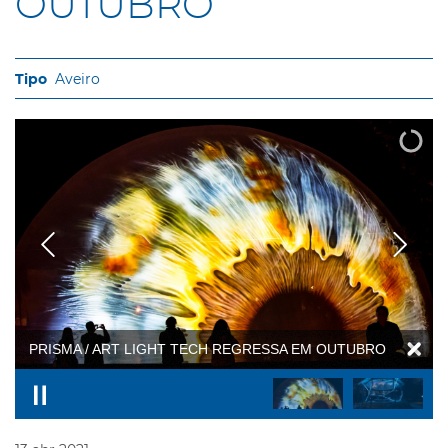
OUTUBRO
Aveiro
PRISMA / ART LIGHT TECH REGRESSA EM OUTUBRO