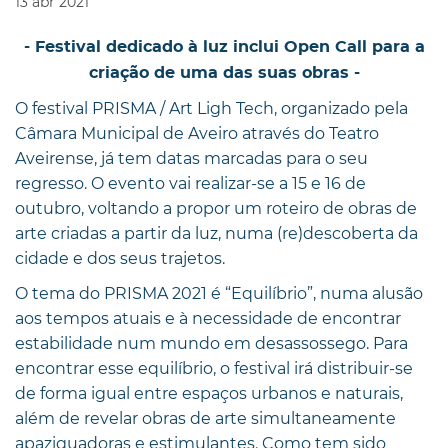
13
abr
2021
- Festival dedicado à luz inclui Open Call para a
criação de uma das suas obras -
O festival PRISMA / Art Ligh Tech, organizado pela
Câmara Municipal de Aveiro através do Teatro
Aveirense, já tem datas marcadas para o seu
regresso. O evento vai realizar-se a 15 e 16 de
outubro, voltando a propor um roteiro de obras de
arte criadas a partir da luz, numa (re)descoberta da
cidade e dos seus trajetos.
O tema do PRISMA 2021 é “Equilíbrio”, numa alusão
aos tempos atuais e à necessidade de encontrar
estabilidade num mundo em desassossego. Para
encontrar esse equilíbrio, o festival irá distribuir-se
de forma igual entre espaços urbanos e naturais,
além de revelar obras de arte simultaneamente
apaziguadoras e estimulantes. Como tem sido