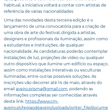
habitual, a iniciativa voltará a contar com artistas de
referência de várias nacionalidades.
Uma das novidades desta terceira edição é o
lançamento de uma convocatória para a criação de
uma obra de arte do festival, dirigida a artistas,
designers e profissionais da iluminação, assim como
a estudantes e instituições, de qualquer
nacionalidade. As candidaturas poderão contemplar
instalações de luz, projeções de vídeo ou qualquer
outro dispositivo que ilumine um edifício ou espaço,
assim como instalações interativas ou esculturas
iluminadas, entre outras possíveis soluções. As
inscrições vão decorrer até 14 de maio, através do
email
aveiro.prisma@gmail.com
, podendo as
informações completas ser conhecidas através
deste link:
https://www.cm-
aveiro.pt/regiaodeaveiro/uploads/writer_file/docume