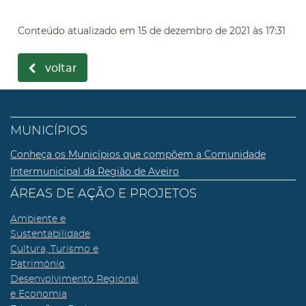
Conteúdo atualizado em
15 de dezembro de 2021
às 17:31
voltar
MUNICÍPIOS
Conheça os Municípios que compõem a Comunidade
Intermunicipal da Região de Aveiro
ÁREAS DE AÇÃO E PROJETOS
Ambiente e
Sustentabilidade
Cultura, Turismo e
Património
Desenvolvimento Regional
e Economia