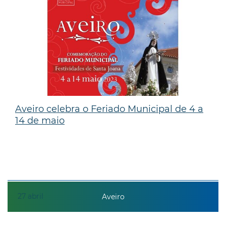
Aveiro celebra o Feriado Municipal de 4 a
14 de maio
27
abril
Aveiro