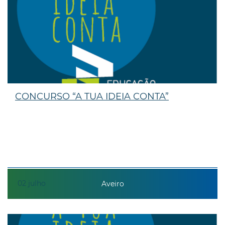
CONCURSO “A TUA IDEIA CONTA”
02
julho
Aveiro