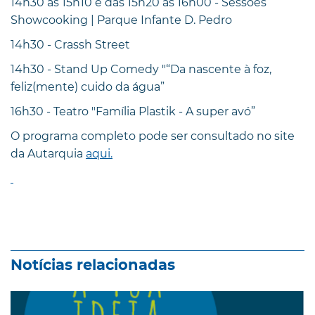
14h30 às 15h10 e das 15h20 às 16h00 - Sessões
Showcooking | Parque Infante D. Pedro
14h30 - Crassh Street
14h30 - Stand Up Comedy "“Da nascente à foz,
feliz(mente) cuido da água”
16h30 - Teatro "Família Plastik - A super avó”
O programa completo pode ser consultado no site
da Autarquia
aqui.
Notícias relacionadas