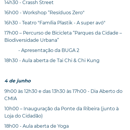
14h30 - Crassh Street
16h00 - Workshop “Resíduos Zero"
16h30 - Teatro "Família Plastik - A super avó"
17h00 – Percurso de Bicicleta “Parques da Cidade –
Biodiversidade Urbana”
- Apresentação da BUGA 2
18h30 - Aula aberta de Tai Chi & Chi Kung
4 de junho
9h00 às 12h30 e das 13h30 às 17h00 - Dia Aberto do
CMIA
10h00 – Inauguração da Ponte da Ribeira (junto à
Loja do Cidadão)
18h00 - Aula aberta de Yoga