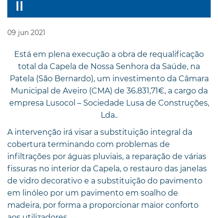
09
jun
2021
Está em plena execução a obra de requalificação
total da Capela de Nossa Senhora da Saúde, na
Patela (São Bernardo), um investimento da Câmara
Municipal de Aveiro (CMA) de 36.831,71€, a cargo da
empresa Lusocol – Sociedade Lusa de Construções,
Lda..
A intervenção irá visar a substituição integral da
cobertura terminando com problemas de
infiltrações por águas pluviais, a reparação de várias
fissuras no interior da Capela, o restauro das janelas
de vidro decorativo e a substituição do pavimento
em linóleo por um pavimento em soalho de
madeira, por forma a proporcionar maior conforto
aos utilizadores.