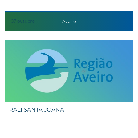
07
outubro
Aveiro
RALI SANTA JOANA