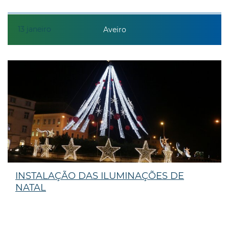
13
janeiro
Aveiro
INSTALAÇÃO DAS ILUMINAÇÕES DE
NATAL