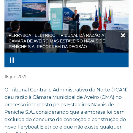
FERRYBOAT ELÉTRICO: TRIBUNAL DÁ RAZÃO À
CÂMARA DE AVEIRO MAS ESTALEIRO NAVAIS DE
PENICHE S.A. RECORREM DA DECISÃO
18
jun
2021
O Tribunal Central e Administrativo do Norte (TCAN)
deu razão à Câmara Municipal de Aveiro (CMA) no
processo interposto pelos Estaleiros Navais de
Peniche S.A., considerando que a empresa foi bem
excluída do concurso de conceção e construção do
novo Feryboat Elétrico e que não existe qualquer