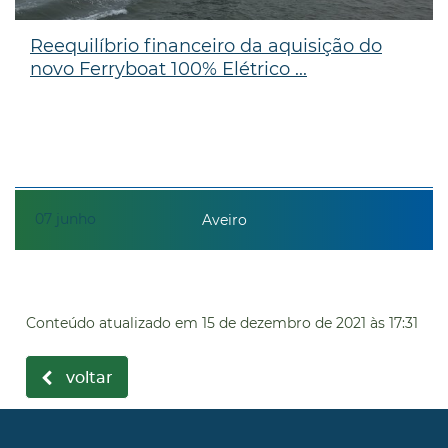
Reequilíbrio financeiro da aquisição do
novo Ferryboat 100% Elétrico ...
07
junho
Aveiro
Conteúdo atualizado em
15 de dezembro de 2021
às 17:31
voltar