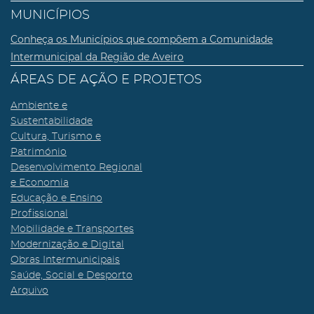
MUNICÍPIOS
Conheça os Municípios que compõem a Comunidade
Intermunicipal da Região de Aveiro
ÁREAS DE AÇÃO E PROJETOS
Ambiente e
Sustentabilidade
Cultura, Turismo e
Património
Desenvolvimento Regional
e Economia
Educação e Ensino
Profissional
Mobilidade e Transportes
Modernização e Digital
Obras Intermunicipais
Saúde, Social e Desporto
Arquivo