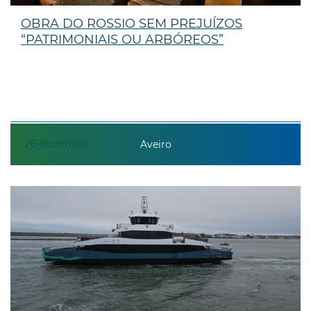
OBRA DO ROSSIO SEM PREJUÍZOS
“PATRIMONIAIS OU ARBÓREOS”
26
dezembro
Aveiro