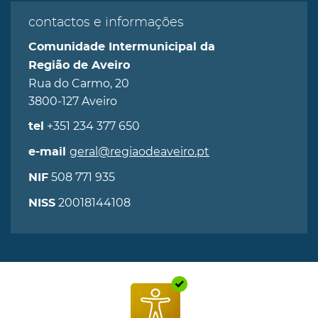
contactos e informações
Comunidade Intermunicipal da
Região de Aveiro
Rua do Carmo, 20
3800-127 Aveiro
+351 234 377 650
tel
geral@regiaodeaveiro.pt
e-mail
508 771 935
NIF
20018144108
NISS