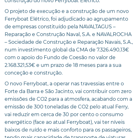
construção do novo Ferryboat Elétrico.
O projeto de execução e a construção de um novo
Ferryboat Elétrico, foi adjudicado ao agrupamento
de empresas constituído pela NAVALTAGUS –
Reparação e Construção Naval, S.A. e NAVALROCHA
– Sociedade de Construção e Reparação Navais, S.A.,
num investimento global da CMA de 7.326.490,13€
com o apoio do Fundo de Coesão no valor de
2.168.321,53€ e um prazo de 18 meses para a sua
conceção e construção.
O novo Ferryboat, a operar nas travessias entre o
Forte da Barra e São Jacinto, vai contribuir com zero
emissões de CO2 para a atmosfera, acabando com a
emissão de 300 toneladas de CO2 pelo atual Ferry,
vai reduzir em cerca de 30 por cento o consumo
energético (face ao atual Ferryboat), vai ter níveis
baixos de ruído e mais conforto para os passageiros,
tendo mais capacidade de transporte de viaturas