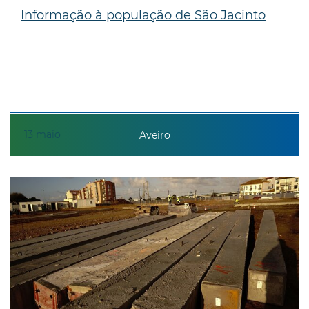
Informação à população de São Jacinto
13
maio
Aveiro