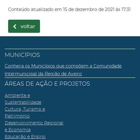
Conteúdo atualizado em
15 de dezembro de 2021
às 17:31
voltar
MUNICÍPIOS
Conheça os Municípios que compõem a Comunidade
Intermunicipal da Região de Aveiro
ÁREAS DE AÇÃO E PROJETOS
Ambiente e
Sustentabilidade
Cultura, Turismo e
Património
Desenvolvimento Regional
e Economia
Educação e Ensino