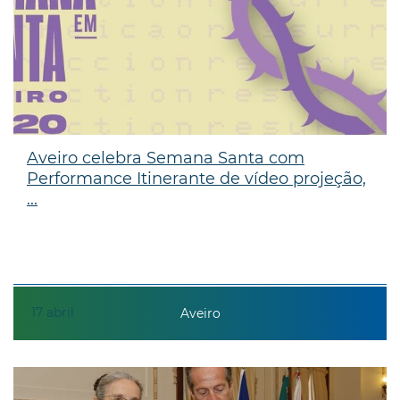
Aveiro celebra Semana Santa com
Performance Itinerante de vídeo projeção,
...
17
abril
Aveiro