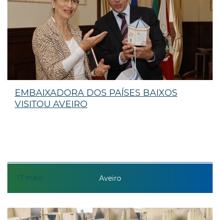
EMBAIXADORA DOS PAÍSES BAIXOS
VISITOU AVEIRO
17
maio
Aveiro