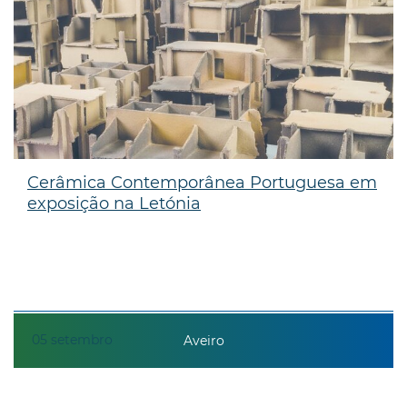
Cerâmica Contemporânea Portuguesa em
exposição na Letónia
05
setembro
Aveiro