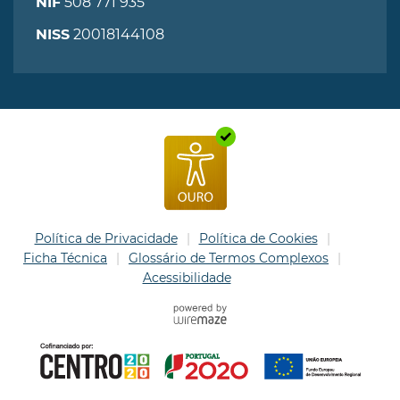
508 771 935
NIF
20018144108
NISS
Política de Privacidade
Política de Cookies
Ficha Técnica
Glossário de Termos Complexos
Acessibilidade