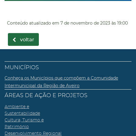
Conteúdo atualizado em
7 de novembro de 2023
às 19:00
voltar
MUNICÍPIOS
Conheça os Municípios que compõem a Comunidade
Intermunicipal da Região de Aveiro
ÁREAS DE AÇÃO E PROJETOS
Ambiente e
Sustentabilidade
Cultura, Turismo e
Património
Desenvolvimento Regional