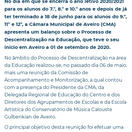
No dia em que se encerra o ano letivo 2020/2021
para os alunos do 7.º, 8.º e 10.º anos e depois de já
ter terminado a 18 de junho para os alunos do 9.º,
11º e 12º, a Câmara Municipal de Aveiro (CMA)
apresenta um balanço sobre o Processo de
Descentralização na Educação, que teve o seu
início em Aveiro a 01 de setembro de 2020.
No âmbito do Processo de Descentralização na área
da Educação realizou-se, no passado dia 06 de maio,
mais uma reunição da Comissão de
Acompanhamento e Monitorização, a qual contou
com a presença do Presidente da CMA, da
Delegada Regional de Educação do Centro e dos
Diretores dos Agrupamentos de Escolas e da Escola
Artística do Conservatório de Música Calouste
Gulbenkian de Aveiro.
O principal objetivo desta reunição foi efetuar uma