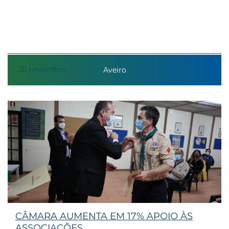
26
novembro
Aveiro
CÂMARA AUMENTA EM 17% APOIO ÀS
ASSOCIAÇÕES