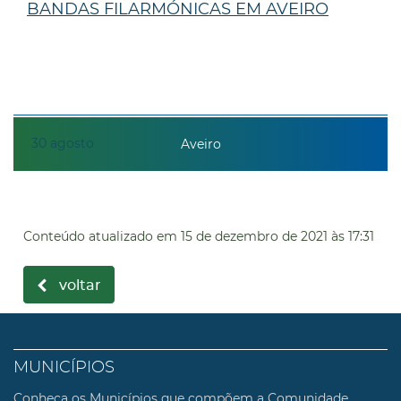
BANDAS FILARMÓNICAS EM AVEIRO
30
agosto
Aveiro
Conteúdo atualizado em
15 de dezembro de 2021
às 17:31
voltar
MUNICÍPIOS
Conheça os Municípios que compõem a Comunidade