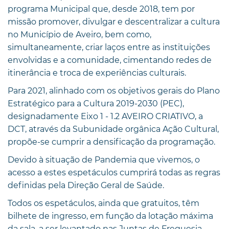
programa Municipal que, desde 2018, tem por
missão promover, divulgar e descentralizar a cultura
no Município de Aveiro, bem como,
simultaneamente, criar laços entre as instituições
envolvidas e a comunidade, cimentando redes de
itinerância e troca de experiências culturais.
Para 2021, alinhado com os objetivos gerais do Plano
Estratégico para a Cultura 2019-2030 (PEC),
designadamente Eixo 1 - 1.2 AVEIRO CRIATIVO, a
DCT, através da Subunidade orgânica Ação Cultural,
propõe-se cumprir a densificação da programação.
Devido à situação de Pandemia que vivemos, o
acesso a estes espetáculos cumprirá todas as regras
definidas pela Direção Geral de Saúde.
Todos os espetáculos, ainda que gratuitos, têm
bilhete de ingresso, em função da lotação máxima
da sala, a ser levantado nas Juntas de Freguesia