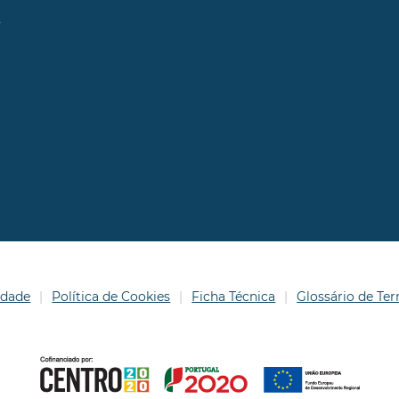
l
idade
Política de Cookies
Ficha Técnica
Glossário de T