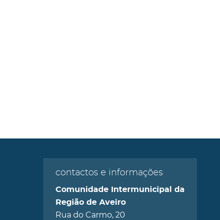
contactos e informações
Comunidade Intermunicipal da
Região de Aveiro
Rua do Carmo, 20