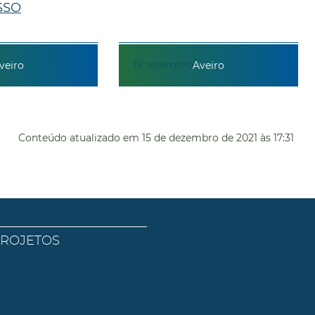
SSO
19
setembro
veiro
Aveiro
Conteúdo atualizado em
15 de dezembro de 2021
às 17:31
PROJETOS