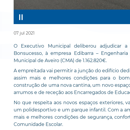
07
jul
2021
O Executivo Municipal deliberou adjudicar a
Bonsucesso, à empresa Edibarra – Engenharia
Municipal de Aveiro (CMA) de 1.162.820€.
A empreitada vai permitir a junção do edifício dedi
assim mais e melhores condições para o bom 
construção de uma nova cantina, um novo espaço 
arrumos e de receção aos Encarregados de Educaç
No que respeita aos novos espaços exteriores, va
um polidesportivo e um parque infantil. Com a am
mais e melhores condições de segurança, conforto
Comunidade Escolar.