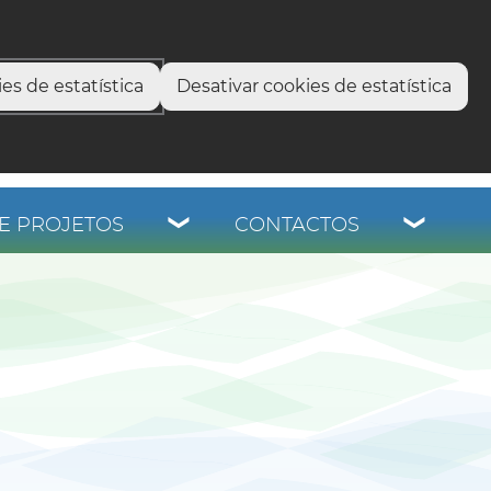
os
es de estatística
Desativar cookies de estatística
E PROJETOS
CONTACTOS