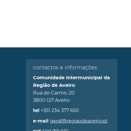
contactos e informações
Comunidade Intermunicipal da
Região de Aveiro
Rua do Carmo, 20
3800-127 Aveiro
+351 234 377 650
tel
geral@regiaodeaveiro.pt
e-mail