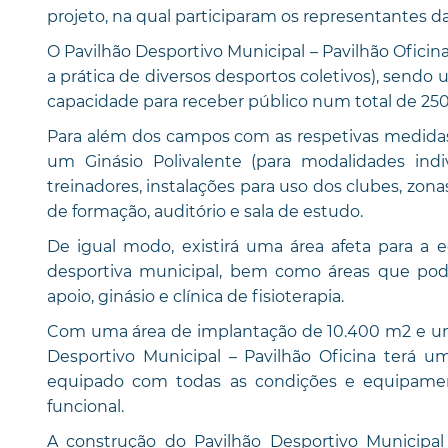
projeto, na qual participaram os representantes
O Pavilhão Desportivo Municipal – Pavilhão Oficin
a prática de diversos desportos coletivos), sen
capacidade para receber público num total de 25
Para além dos campos com as respetivas medidas o
um Ginásio Polivalente (para modalidades indiv
treinadores, instalações para uso dos clubes, zonas
de formação, auditório e sala de estudo.
De igual modo, existirá uma área afeta para a
desportiva municipal, bem como áreas que po
apoio, ginásio e clínica de fisioterapia.
Com uma área de implantação de 10.400 m2 e uma
Desportivo Municipal – Pavilhão Oficina terá 
equipado com todas as condições e equipament
funcional.
A construção do Pavilhão Desportivo Municipal