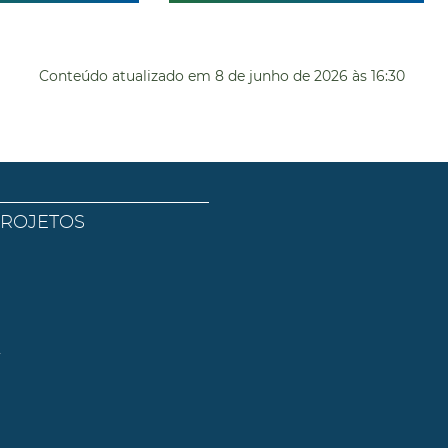
Conteúdo atualizado em
8 de junho de 2026
às 16:30
PROJETOS
l