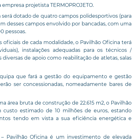
 da empresa projetista TERMOPROJETO.
a será dotado de quatro campos polidesportivos (para
do um desses campos envolvido por bancadas, com uma
00 pessoas.
ficiais de cada modalidade, o Pavilhão Oficina terá
iduais), instalações adequadas para os técnicos /
 diversas de apoio como reabilitação de atletas, salas
 equipa que fará a gestão do equipamento e gestão
derão ser concessionadas, nomeadamente bares de
 área bruta de construção de 22.615 m2, o Pavilhão
um custo estimado de 10 milhões de euros, estando
os tendo em vista a sua eficiência energética e
 – Pavilhão Oficina é um investimento de elevada