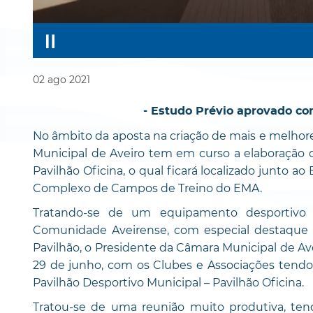
02
ago
2021
- Estudo Prévio aprovado co
No âmbito da aposta na criação de mais e melhore
Municipal de Aveiro tem em curso a elaboração d
Pavilhão Oficina, o qual ficará localizado junto a
Complexo de Campos de Treino do EMA.
Tratando-se de um equipamento desportivo 
Comunidade Aveirense, com especial destaque 
Pavilhão, o Presidente da Câmara Municipal de Ave
29 de junho, com os Clubes e Associações tendo
Pavilhão Desportivo Municipal – Pavilhão Oficina.
Tratou-se de uma reunião muito produtiva, tend