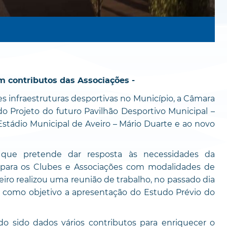
m contributos das Associações -
s infraestruturas desportivas no Município, a Câmara
o Projeto do futuro Pavilhão Desportivo Municipal –
o Estádio Municipal de Aveiro – Mário Duarte e ao novo
que pretende dar resposta às necessidades da
para os Clubes e Associações com modalidades de
iro realizou uma reunião de trabalho, no passado dia
 como objetivo a apresentação do Estudo Prévio do
o sido dados vários contributos para enriquecer o