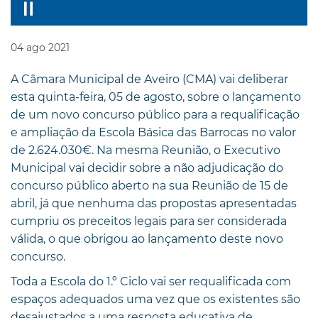
04
ago
2021
A Câmara Municipal de Aveiro (CMA) vai deliberar
esta quinta-feira, 05 de agosto, sobre o lançamento
de um novo concurso público para a requalificação
e ampliação da Escola Básica das Barrocas no valor
de 2.624.030€. Na mesma Reunião, o Executivo
Municipal vai decidir sobre a não adjudicação do
concurso público aberto na sua Reunião de 15 de
abril, já que nenhuma das propostas apresentadas
cumpriu os preceitos legais para ser considerada
válida, o que obrigou ao lançamento deste novo
concurso.
Toda a Escola do 1.º Ciclo vai ser requalificada com
espaços adequados uma vez que os existentes são
desajustados a uma resposta educativa de