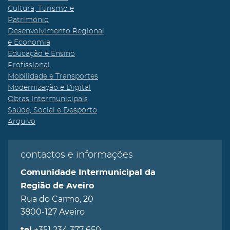
Cultura, Turismo e
Património
Desenvolvimento Regional
e Economia
Educação e Ensino
Profissional
Mobilidade e Transportes
Modernização e Digital
Obras Intermunicipais
Saúde, Social e Desporto
Arquivo
contactos e informações
Comunidade Intermunicipal da
Região de Aveiro
Rua do Carmo, 20
3800-127 Aveiro
+351 234 377 650