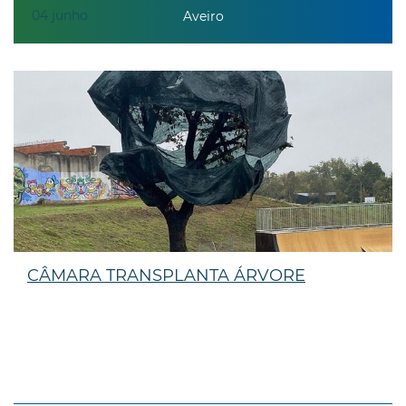
04
junho
Aveiro
CÂMARA TRANSPLANTA ÁRVORE