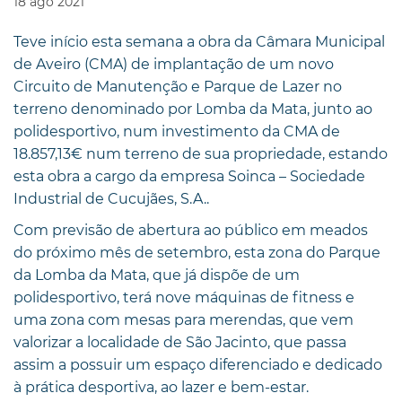
18
ago
2021
Teve início esta semana a obra da Câmara Municipal
de Aveiro (CMA) de implantação de um novo
Circuito de Manutenção e Parque de Lazer no
terreno denominado por Lomba da Mata, junto ao
polidesportivo, num investimento da CMA de
18.857,13€ num terreno de sua propriedade, estando
esta obra a cargo da empresa Soinca – Sociedade
Industrial de Cucujães, S.A..
Com previsão de abertura ao público em meados
do próximo mês de setembro, esta zona do Parque
da Lomba da Mata, que já dispõe de um
polidesportivo, terá nove máquinas de fitness e
uma zona com mesas para merendas, que vem
valorizar a localidade de São Jacinto, que passa
assim a possuir um espaço diferenciado e dedicado
à prática desportiva, ao lazer e bem-estar.