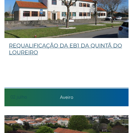
REQUALIFICAÇÃO DA EB1 DA QUINTÃ DO
LOUREIRO
02
julho
Aveiro