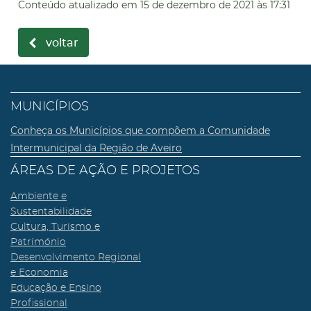
Conteúdo atualizado em
15 de dezembro de 2021
às 17:31
voltar
MUNICÍPIOS
Conheça os Municípios que compõem a Comunidade
Intermunicipal da Região de Aveiro
ÁREAS DE AÇÃO E PROJETOS
Ambiente e
Sustentabilidade
Cultura, Turismo e
Património
Desenvolvimento Regional
e Economia
Educação e Ensino
Profissional