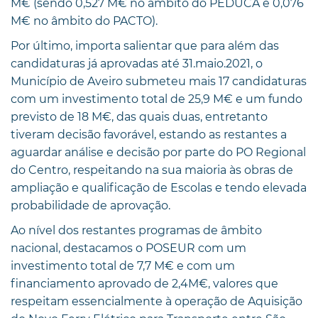
M€ (sendo 0,527 M€ no âmbito do PEDUCA e 0,076
M€ no âmbito do PACTO).
Por último, importa salientar que para além das
candidaturas já aprovadas até 31.maio.2021, o
Município de Aveiro submeteu mais 17 candidaturas
com um investimento total de 25,9 M€ e um fundo
previsto de 18 M€, das quais duas, entretanto
tiveram decisão favorável, estando as restantes a
aguardar análise e decisão por parte do PO Regional
do Centro, respeitando na sua maioria às obras de
ampliação e qualificação de Escolas e tendo elevada
probabilidade de aprovação.
Ao nível dos restantes programas de âmbito
nacional, destacamos o POSEUR com um
investimento total de 7,7 M€ e com um
financiamento aprovado de 2,4M€, valores que
respeitam essencialmente à operação de Aquisição