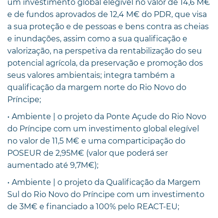
um investimento global elegível no valor de 14,6 M€
e de fundos aprovados de 12,4 M€ do PDR, que visa
a sua proteção e de pessoas e bens contra as cheias
e inundações, assim como a sua qualificação e
valorização, na perspetiva da rentabilização do seu
potencial agrícola, da preservação e promoção dos
seus valores ambientais; integra também a
qualificação da margem norte do Rio Novo do
Príncipe;
• Ambiente | o projeto da Ponte Açude do Rio Novo
do Príncipe com um investimento global elegível
no valor de 11,5 M€ e uma comparticipação do
POSEUR de 2,95M€ (valor que poderá ser
aumentado até 9,7M€);
• Ambiente | o projeto da Qualificação da Margem
Sul do Rio Novo do Príncipe com um investimento
de 3M€ e financiado a 100% pelo REACT-EU;