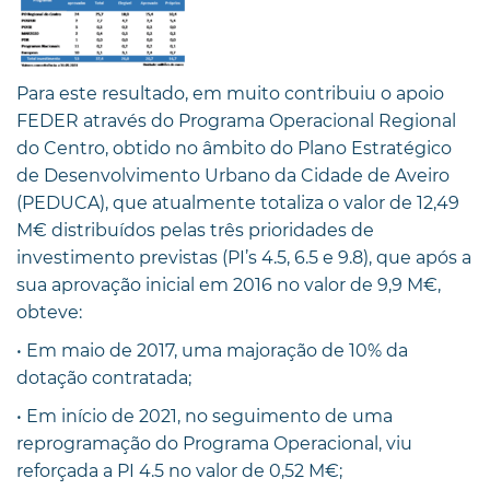
Para este resultado, em muito contribuiu o apoio
FEDER através do Programa Operacional Regional
do Centro, obtido no âmbito do Plano Estratégico
de Desenvolvimento Urbano da Cidade de Aveiro
(PEDUCA), que atualmente totaliza o valor de 12,49
M€ distribuídos pelas três prioridades de
investimento previstas (PI’s 4.5, 6.5 e 9.8), que após a
sua aprovação inicial em 2016 no valor de 9,9 M€,
obteve:
• Em maio de 2017, uma majoração de 10% da
dotação contratada;
• Em início de 2021, no seguimento de uma
reprogramação do Programa Operacional, viu
reforçada a PI 4.5 no valor de 0,52 M€;