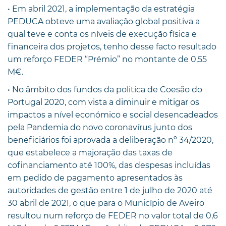
• Em abril 2021, a implementação da estratégia
PEDUCA obteve uma avaliação global positiva a
qual teve e conta os níveis de execução física e
financeira dos projetos, tenho desse facto resultado
um reforço FEDER “Prémio” no montante de 0,55
M€.
• No âmbito dos fundos da politica de Coesão do
Portugal 2020, com vista a diminuir e mitigar os
impactos a nível económico e social desencadeados
pela Pandemia do novo coronavírus junto dos
beneficiários foi aprovada a deliberação nº 34/2020,
que estabelece a majoração das taxas de
cofinanciamento até 100%, das despesas incluídas
em pedido de pagamento apresentados às
autoridades de gestão entre 1 de julho de 2020 até
30 abril de 2021, o que para o Município de Aveiro
resultou num reforço de FEDER no valor total de 0,6