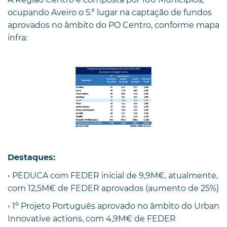
ocupando Aveiro o 5.º lugar na captação de fundos
aprovados no âmbito do PO Centro, conforme mapa
infra:
Destaques:
• PEDUCA com FEDER inicial de 9,9M€, atualmente,
com 12,5M€ de FEDER aprovados (aumento de 25%)
• 1º Projeto Português aprovado no âmbito do Urban
Innovative actions, com 4,9M€ de FEDER