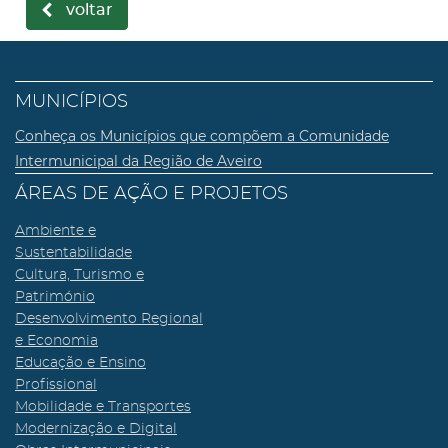
voltar
MUNICÍPIOS
Conheça os Municípios que compõem a Comunidade
Intermunicipal da Região de Aveiro
ÁREAS DE AÇÃO E PROJETOS
Ambiente e
Sustentabilidade
Cultura, Turismo e
Património
Desenvolvimento Regional
e Economia
Educação e Ensino
Profissional
Mobilidade e Transportes
Modernização e Digital