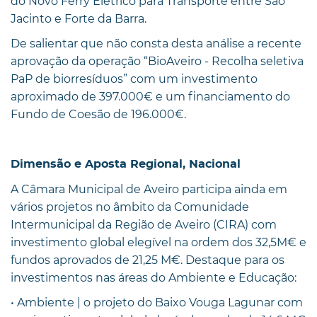
do Novo Ferry Elétrico para Transporte entre São
Jacinto e Forte da Barra.
De salientar que não consta desta análise a recente
aprovação da operação “BioAveiro - Recolha seletiva
PaP de biorresíduos” com um investimento
aproximado de 397.000€ e um financiamento do
Fundo de Coesão de 196.000€.
Dimensão e Aposta Regional, Nacional
A Câmara Municipal de Aveiro participa ainda em
vários projetos no âmbito da Comunidade
Intermunicipal da Região de Aveiro (CIRA) com
investimento global elegível na ordem dos 32,5M€ e
fundos aprovados de 21,25 M€. Destaque para os
investimentos nas áreas do Ambiente e Educação:
• Ambiente | o projeto do Baixo Vouga Lagunar com