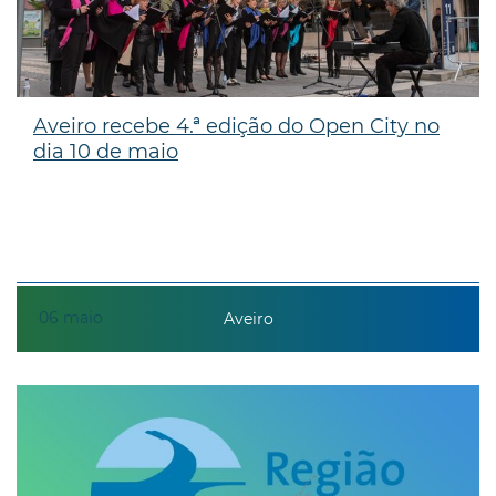
Aveiro recebe 4.ª edição do Open City no
dia 10 de maio
06
maio
Aveiro