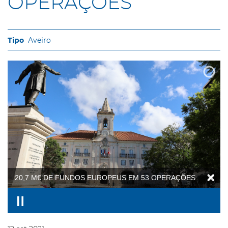
OPERAÇÕES
Aveiro
20,7 M€ DE FUNDOS EUROPEUS EM 53 OPERAÇÕES