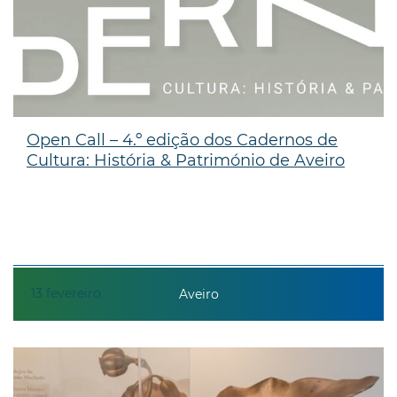
Open Call – 4.º edição dos Cadernos de
Cultura: História & Património de Aveiro
13
fevereiro
Aveiro