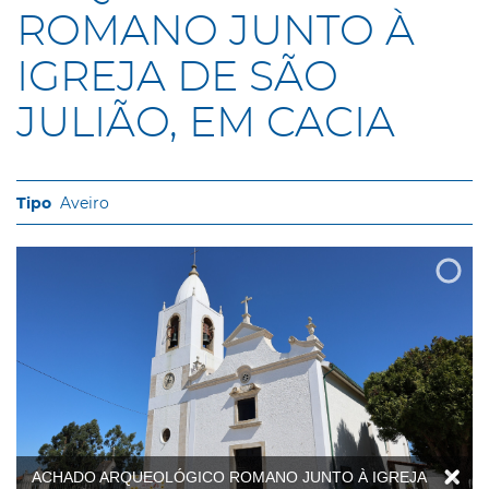
ROMANO JUNTO À
IGREJA DE SÃO
JULIÃO, EM CACIA
Aveiro
ACHADO ARQUEOLÓGICO ROMANO JUNTO À IGREJA