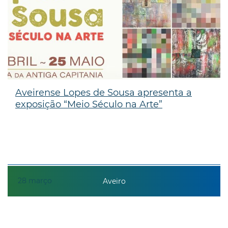
Aveirense Lopes de Sousa apresenta a
exposição “Meio Século na Arte”
28
março
Aveiro