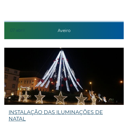
07
abril
Aveiro
INSTALAÇÃO DAS ILUMINAÇÕES DE
NATAL