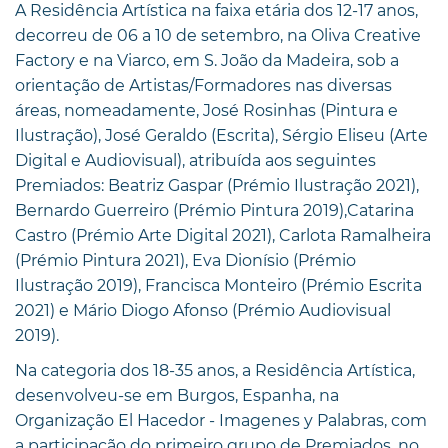
A Residência Artística na faixa etária dos 12-17 anos,
decorreu de 06 a 10 de setembro, na Oliva Creative
Factory e na Viarco, em S. João da Madeira, sob a
orientação de Artistas/Formadores nas diversas
áreas, nomeadamente, José Rosinhas (Pintura e
Ilustração), José Geraldo (Escrita), Sérgio Eliseu (Arte
Digital e Audiovisual), atribuída aos seguintes
Premiados: Beatriz Gaspar (Prémio Ilustração 2021),
Bernardo Guerreiro (Prémio Pintura 2019),Catarina
Castro (Prémio Arte Digital 2021), Carlota Ramalheira
(Prémio Pintura 2021), Eva Dionísio (Prémio
Ilustração 2019), Francisca Monteiro (Prémio Escrita
2021) e Mário Diogo Afonso (Prémio Audiovisual
2019).
Na categoria dos 18-35 anos, a Residência Artística,
desenvolveu-se em Burgos, Espanha, na
Organização El Hacedor - Imagenes y Palabras, com
a participação do primeiro grupo de Premiados, no