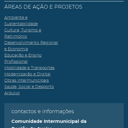
ÁREAS DE AÇÃO E PROJETOS
Ambiente e
Sustentabilidade
Cultura, Turismo e
Património
Desenvolvimento Regional
e Economia
Educação e Ensino
Profissional
Mobilidade e Transportes
Modernização e Digital
Obras Intermunicipais
Saúde, Social e Desporto
Arquivo
contactos e informações
Comunidade Intermunicipal da