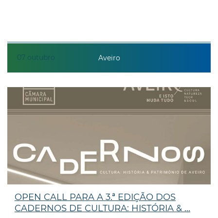
07
outubro
Aveiro
OPEN CALL PARA A 3.ª EDIÇÃO DOS
CADERNOS DE CULTURA: HISTÓRIA & ...