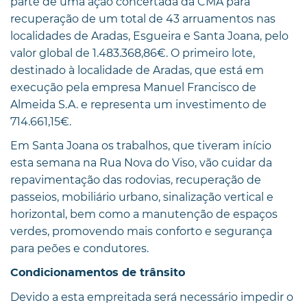
parte de uma ação concertada da CMA para
recuperação de um total de 43 arruamentos nas
localidades de Aradas, Esgueira e Santa Joana, pelo
valor global de 1.483.368,86€. O primeiro lote,
destinado à localidade de Aradas, que está em
execução pela empresa Manuel Francisco de
Almeida S.A. e representa um investimento de
714.661,15€.
Em Santa Joana os trabalhos, que tiveram início
esta semana na Rua Nova do Viso, vão cuidar da
repavimentação das rodovias, recuperação de
passeios, mobiliário urbano, sinalização vertical e
horizontal, bem como a manutenção de espaços
verdes, promovendo mais conforto e segurança
para peões e condutores.
Condicionamentos de trânsito
Devido a esta empreitada será necessário impedir o