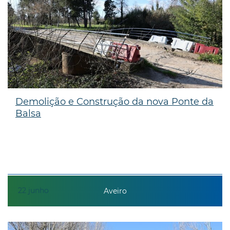
Demolição e Construção da nova Ponte da
Balsa
22
junho
Aveiro