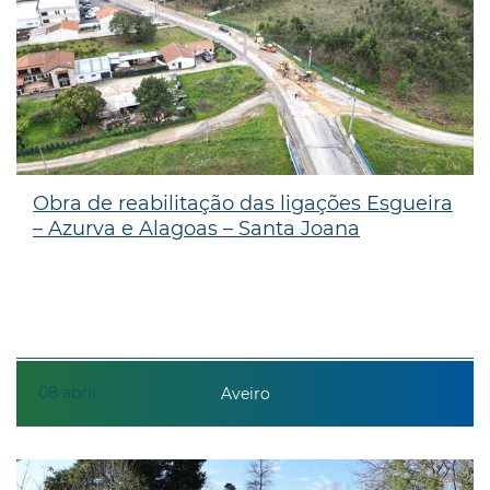
Obra de reabilitação das ligações Esgueira
– Azurva e Alagoas – Santa Joana
08
abril
Aveiro