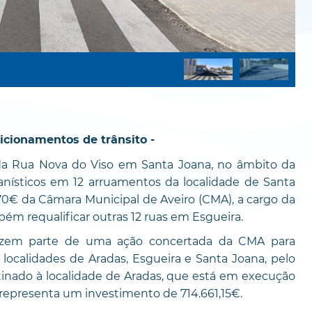
icionamentos de trânsito -
o da Rua Nova do Viso em Santa Joana, no âmbito da
anísticos em 12 arruamentos da localidade de Santa
70€ da Câmara Municipal de Aveiro (CMA), a cargo da
ém requalificar outras 12 ruas em Esgueira.
fazem parte de uma ação concertada da CMA para
ocalidades de Aradas, Esgueira e Santa Joana, pelo
estinado à localidade de Aradas, que está em execução
representa um investimento de 714.661,15€.