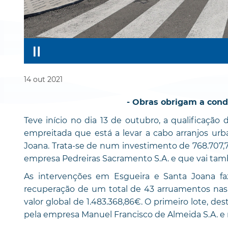
14
out
2021
- Obras obrigam a cond
Teve início no dia 13 de outubro, a qualificaçã
empreitada que está a levar a cabo arranjos urb
Joana. Trata-se de num investimento de 768.707,
empresa Pedreiras Sacramento S.A. e que vai tamb
As intervenções em Esgueira e Santa Joana 
recuperação de um total de 43 arruamentos nas l
valor global de 1.483.368,86€. O primeiro lote, d
pela empresa Manuel Francisco de Almeida S.A. e 