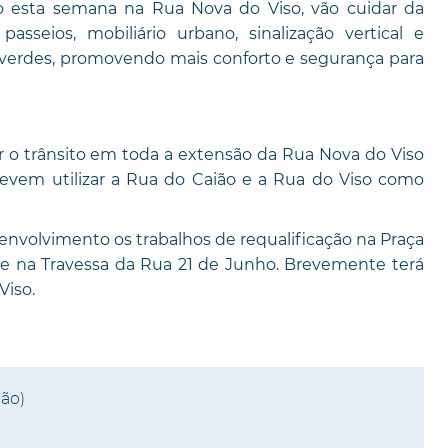
io esta semana na Rua Nova do Viso, vão cuidar da
sseios, mobiliário urbano, sinalização vertical e
verdes, promovendo mais conforto e segurança para
r o trânsito em toda a extensão da Rua Nova do Viso
vem utilizar a Rua do Caião e a Rua do Viso como
nvolvimento os trabalhos de requalificação na Praça
e na Travessa da Rua 21 de Junho. Brevemente terá
Viso.
ão)