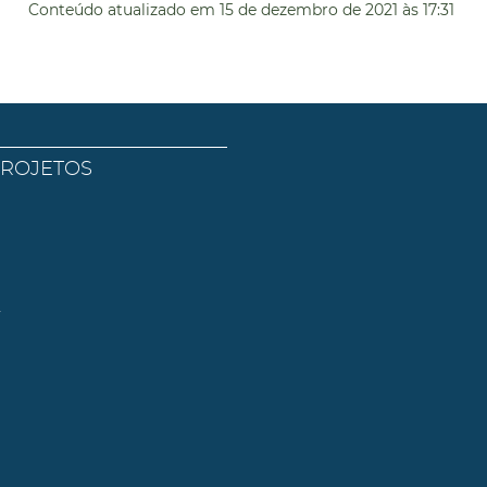
Conteúdo atualizado em
15 de dezembro de 2021
às 17:31
PROJETOS
l