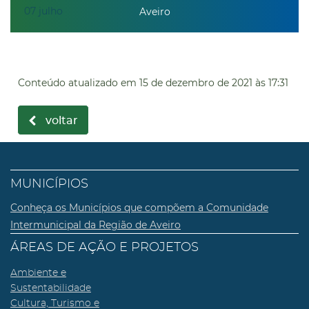
07
julho
Aveiro
Conteúdo atualizado em
15 de dezembro de 2021
às 17:31
voltar
MUNICÍPIOS
Conheça os Municípios que compõem a Comunidade
Intermunicipal da Região de Aveiro
ÁREAS DE AÇÃO E PROJETOS
Ambiente e
Sustentabilidade
Cultura, Turismo e