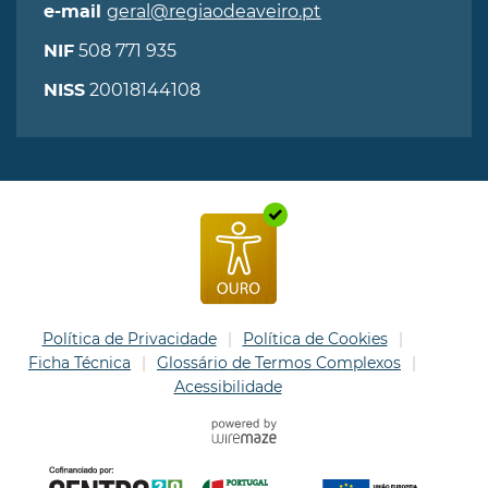
geral@regiaodeaveiro.pt
e-mail
508 771 935
NIF
20018144108
NISS
Política de Privacidade
Política de Cookies
Ficha Técnica
Glossário de Termos Complexos
Acessibilidade