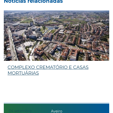
Notícias relacionadas
COMPLEXO CREMATÓRIO E CASAS
MORTUÁRIAS
04
setembro
Aveiro