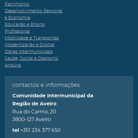
Património
Desenvolvimento Regional
e Economia
Educação e Ensino
Profissional
Mobilidade e Transportes
Modernização e Digital
Obras Intermunicipais
Saúde, Social e Desporto
Arquivo
contactos e informações
Comunidade Intermunicipal da
Região de Aveiro
Rua do Carmo, 20
3800-127 Aveiro
+351 234 377 650
tel