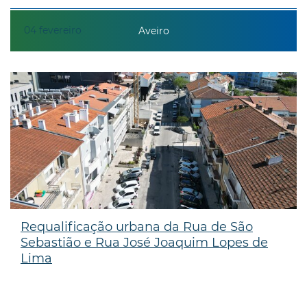
04
fevereiro
Aveiro
Requalificação urbana da Rua de São
Sebastião e Rua José Joaquim Lopes de
Lima