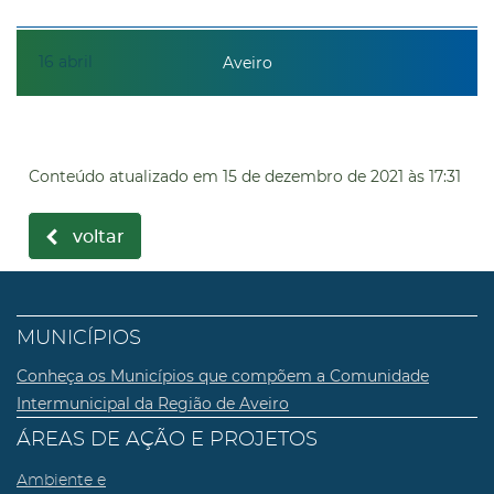
16
abril
Aveiro
Conteúdo atualizado em
15 de dezembro de 2021
às 17:31
voltar
MUNICÍPIOS
Conheça os Municípios que compõem a Comunidade
Intermunicipal da Região de Aveiro
ÁREAS DE AÇÃO E PROJETOS
Ambiente e