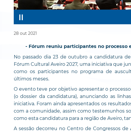
28
out
2021
- Fórum reuniu participantes no processo e
No passado dia 23 de outubro a candidatura de 
Fórum Cultural Aveiro 2027, uma iniciativa que jun
como os participantes no programa de auscul
últimos meses.
O evento teve por objetivo apresentar o processo
(o dossier da candidatura), anunciando as linh
iniciativa. Foram ainda apresentados os resulta
com a comunidade, assim como testemunhos sob
como esta candidatura para a região de Aveiro, ta
A sessão decorreu no Centro de Congressos de 