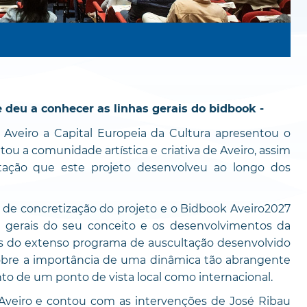
 deu a conhecer as linhas gerais do bidbook -
Aveiro a Capital Europeia da Cultura apresentou o
tou a comunidade artística e criativa de Aveiro, assim
tação que este projeto desenvolveu ao longo dos
 de concretização do projeto e o Bidbook Aveiro2027
as gerais do seu conceito e os desenvolvimentos da
dos do extenso programa de auscultação desenvolvido
re a importância de uma dinâmica tão abrangente
nto de um ponto de vista local como internacional.
Aveiro e contou com as intervenções de José Ribau