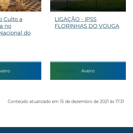
o Culto a
LIGAÇÃO - IPSS
a no
FLORINHAS DO VOUGA
 Nacional do
01
outubro
veiro
Aveiro
Conteúdo atualizado em
15 de dezembro de 2021
às 17:31