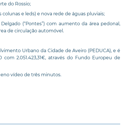
te do Rossio;
olunas e leds) e nova rede de águas pluviais;
Delgado (“Pontes”) com aumento da área pedonal,
rea de circulação automóvel.
olvimento Urbano da Cidade de Aveiro (PEDUCA), e é
0 com 2.051.423,31€, através do Fundo Europeu de
eno vídeo de três minutos.