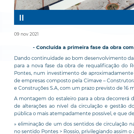
09
nov
2021
- Concluída a primeira fase da obra com 
Dando continuidade ao bom desenvolvimento da 
para a nova fase da obra de requalificação do
Pontes, num investimento de aproximadamente 1
de empresas composto pela Cimave – Construtora 
e Construções S.A, com um prazo previsto de 16 
A montagem do estaleiro para a obra decorrerá
de alterações ao nível da circulação e gestão 
pública o mais atempadamente possível, e que d
» eliminação de um dos sentidos de circulação n
no sentido Pontes > Rossio, privilegiando assim o