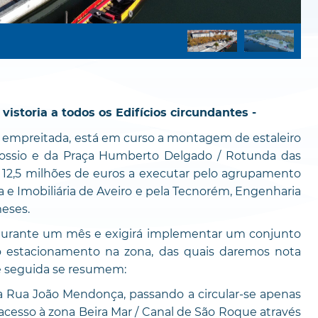
vistoria a todos os Edifícios circundantes -
empreitada, está em curso a montagem de estaleiro
 Rossio e da Praça Humberto Delgado / Rotunda das
2,5 milhões de euros a executar pelo agrupamento
e Imobiliária de Aveiro e pela Tecnorém, Engenharia
meses.
 durante um mês e exigirá implementar um conjunto
do estacionamento na zona, das quais daremos nota
e seguida se resumem:
a Rua João Mendonça, passando a circular-se apenas
 acesso à zona Beira Mar / Canal de São Roque através