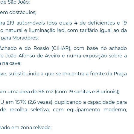
 de São João;
sem obstáculos;
19 automóveis (dos quais 4 de deficientes e 19
ão natural e iluminação led, com tarifário igual ao da
 para Moradores;
chado e do Rossio (CIHAR), com base no achado
 de João Afonso de Aveiro e numa exposição sobre a
a na cave;
e, substituindo a que se encontra à frente da Praça
m uma área de 96 m2 (com 19 sanitas e 8 urinóis);
em 157% (2,6 vezes), duplicando a capacidade para
xo de recolha seletiva, com equipamento moderno,
rado em zona relvada;