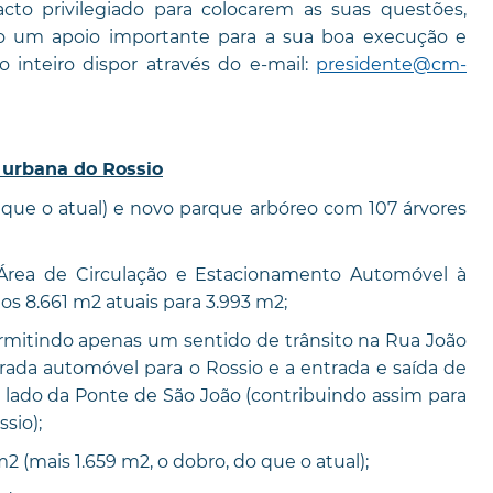
cto privilegiado para colocarem as suas questões,
o um apoio importante para a sua boa execução e
 inteiro dispor através do e-mail:
presidente@cm-
o urbana do Rossio
e o atual) e novo parque arbóreo com 107 árvores
 de Circulação e Estacionamento Automóvel à
dos 8.661 m2 atuais para 3.993 m2;
itindo apenas um sentido de trânsito na Rua João
rada automóvel para o Rossio e a entrada e saída de
 lado da Ponte de São João (contribuindo assim para
sio);
(mais 1.659 m2, o dobro, do que o atual);