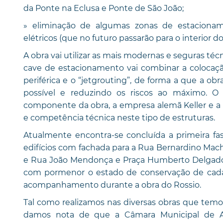
da Ponte na Eclusa e Ponte de São João;
» eliminação de algumas zonas de estacionam
elétricos (que no futuro passarão para o interior
A obra vai utilizar as mais modernas e seguras té
cave de estacionamento vai combinar a colocaç
periférica e o “jetgrouting”, de forma a que a o
possível e reduzindo os riscos ao máximo. O 
componente da obra, a empresa alemã Keller e a 
e competência técnica neste tipo de estruturas.
Atualmente encontra-se concluída a primeira fase
edifícios com fachada para a Rua Bernardino Mac
e Rua João Mendonça e Praça Humberto Delgado (
com pormenor o estado de conservação de cad
acompanhamento durante a obra do Rossio.
Tal como realizamos nas diversas obras que temo
damos nota de que a Câmara Municipal de Ave