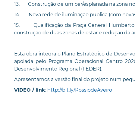
13. Construção de um bar/esplanada na zona nor
14. Nova rede de iluminação pública (com novas c
15. Qualificação da Praça General Humberto 
construção de duas zonas de estar e redução da á
Esta obra integra o Plano Estratégico de Desenv
apoiada pelo Programa Operacional Centro 202
Desenvolvimento Regional (FEDER).
Apresentamos a versão final do projeto num pequ
:
http://bit.ly/RossiodeAveiro
VIDEO / link