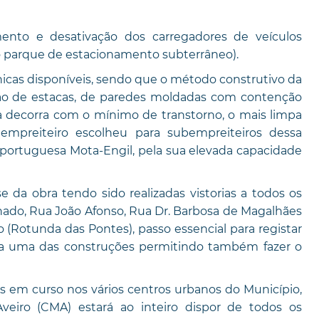
ento e desativação dos carregadores de veículos
 do parque de estacionamento subterrâneo).
cnicas disponíveis, sendo que o método construtivo da
ão de estacas, de paredes moldadas com contenção
bra decorra com o mínimo de transtorno, o mais limpa
empreiteiro escolheu para subempreiteiros dessa
portuguesa Mota-Engil, pela sua elevada capacidade
 da obra tendo sido realizadas vistorias a todos os
hado, Rua João Afonso, Rua Dr. Barbosa de Magalhães
Rotunda das Pontes), passo essencial para registar
a uma das construções permitindo também fazer o
s em curso nos vários centros urbanos do Município,
iro (CMA) estará ao inteiro dispor de todos os