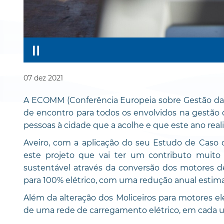
07
dez
2021
A ECOMM (Conferência Europeia sobre Gestão da 
de encontro para todos os envolvidos na gestão 
pessoas à cidade que a acolhe e que este ano real
Aveiro, com a aplicação do seu Estudo de Caso 
este projeto que vai ter um contributo muit
sustentável através da conversão dos motores d
para 100% elétrico, com uma redução anual esti
Além da alteração dos Moliceiros para motores elé
de uma rede de carregamento elétrico, em cada u