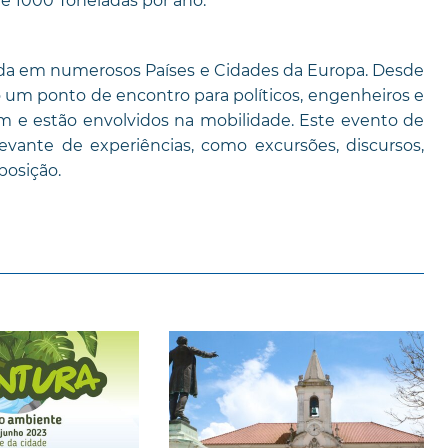
de 1000 Toneladas por ano.
ada em numerosos Países e Cidades da Europa. Desde
 um ponto de encontro para políticos, engenheiros e
am e estão envolvidos na mobilidade. Este evento de
evante de experiências, como excursões, discursos,
osição.