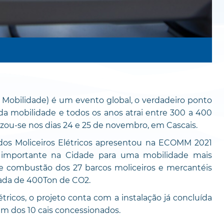
Mobilidade) é um evento global, o verdadeiro ponto
da mobilidade e todos os anos atrai entre 300 a 400
izou-se nos dias 24 e 25 de novembro, em Cascais.
dos Moliceiros Elétricos apresentou na ECOMM 2021
o importante na Cidade para uma mobilidade mais
e combustão dos 27 barcos moliceiros e mercantéis
mada de 400Ton de CO2.
tricos, o projeto conta com a instalação já concluída
m dos 10 cais concessionados.