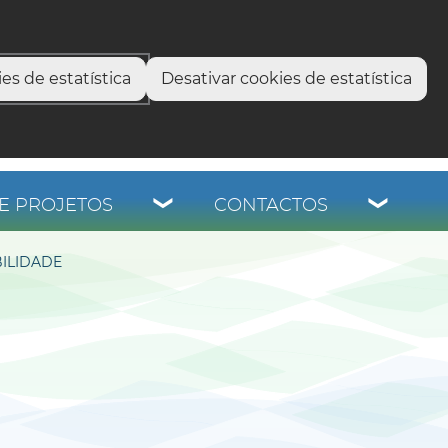
select language
▼
os
es de estatística
Desativar cookies de estatística
E PROJETOS
CONTACTOS
ILIDADE