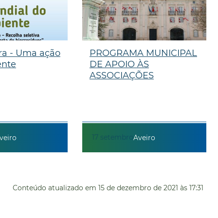
ra - Uma ação
PROGRAMA MUNICIPAL
ente
DE APOIO ÀS
ASSOCIAÇÕES
17
setembro
veiro
Aveiro
Conteúdo atualizado em
15 de dezembro de 2021
às 17:31