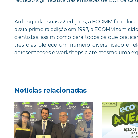
redução significativa das emissões de CO2 cerca 
Ao longo das suas 22 edições, a ECOMM foi coloc
a sua primeira edição em 1997, a ECOMM tem sido
cientistas, assim como para todos os que pratic
três dias oferece um número diversificado e rel
apresentações e workshops e até mesmo uma exp
Notícias relacionadas