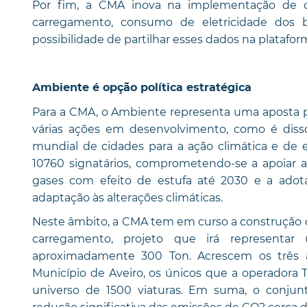
Por fim, a CMA inova na implementação de 
carregamento, consumo de eletricidade dos
possibilidade de partilhar esses dados na platafo
Ambiente é opção política estratégica
Para a CMA, o Ambiente representa uma aposta po
várias ações em desenvolvimento, como é dis
mundial de cidades para a ação climática e de 
10760 signatários, comprometendo-se a apoiar
gases com efeito de estufa até 2030 e a ado
adaptação às alterações climáticas.
Neste âmbito, a CMA tem em curso a construção d
carregamento, projeto que irá represent
aproximadamente 300 Ton. Acrescem os três a
Município de Aveiro, os únicos que a operador
universo de 1500 viaturas. Em suma, o conju