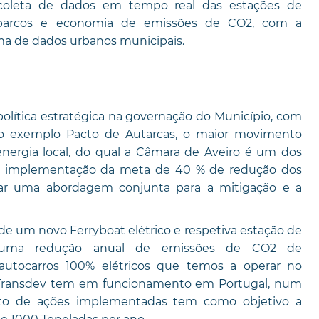
coleta de dados em tempo real das estações de
 barcos e economia de emissões de CO2, com a
rma de dados urbanos municipais.
lítica estratégica na governação do Município, com
so exemplo Pacto de Autarcas, o maior movimento
energia local, do qual a Câmara de Aveiro é um dos
 a implementação da meta de 40 % de redução dos
tar uma abordagem conjunta para a mitigação e a
e um novo Ferryboat elétrico e respetiva estação de
ar uma redução anual de emissões de CO2 de
utocarros 100% elétricos que temos a operar no
a Transdev tem em funcionamento em Portugal, num
nto de ações implementadas tem como objetivo a