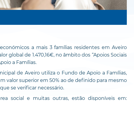
 económicos a mais 3 famílias residentes em Aveiro
r global de 1.470,16€, no âmbito dos “Apoios Sociais
poio a Famílias.
icipal de Aveiro utiliza o Fundo de Apoio a Famílias,
um valor superior em 50% ao de definido para mesmo
ue se verificar necessário.
a social e muitas outras, estão disponíveis em: