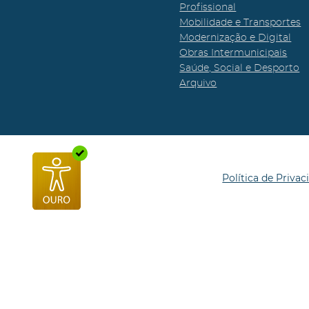
Profissional
Mobilidade e Transportes
Modernização e Digital
Obras Intermunicipais
Saúde, Social e Desporto
Arquivo
Política de Privac