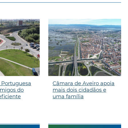
 Portuguesa
Câmara de Aveiro apoia
Amigos do
mais dois cidadãos e
ficiente
uma família