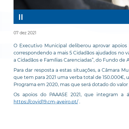
07
dez
2021
O Executivo Municipal deliberou aprovar apoios
correspondendo a mais 5 Cidadãos ajudados no valo
a Cidadãos e Famílias Carenciadas”, do Fundo de A
Para dar resposta a estas situações, a Câmara Mun
que tem para 2021 uma verba total de 150.000€, 
Programa em 2020, mas que será dotado do valor q
Os apoios do PAAASE 2021, que integram a áre
https://covid19.cm-aveiro.pt/
.