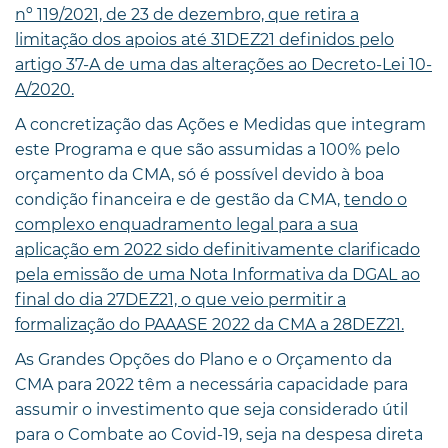
nº 119/2021, de 23 de dezembro, que retira a
limitação dos apoios até 31DEZ21 definidos pelo
artigo 37-A de uma das alterações ao Decreto-Lei 10-
A/2020.
A concretização das Ações e Medidas que integram
este Programa e que são assumidas a 100% pelo
orçamento da CMA, só é possível devido à boa
condição financeira e de gestão da CMA,
tendo o
complexo enquadramento legal para a sua
aplicação em 2022 sido definitivamente clarificado
pela emissão de uma Nota Informativa da DGAL ao
final do dia 27DEZ21, o que veio permitir a
formalização do PAAASE 2022 da CMA a 28DEZ21.
As Grandes Opções do Plano e o Orçamento da
CMA para 2022 têm a necessária capacidade para
assumir o investimento que seja considerado útil
para o Combate ao Covid-19, seja na despesa direta