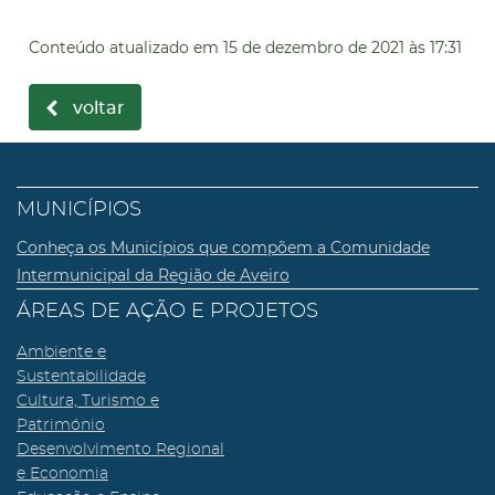
Conteúdo atualizado em
15 de dezembro de 2021
às 17:31
voltar
MUNICÍPIOS
Conheça os Municípios que compõem a Comunidade
Intermunicipal da Região de Aveiro
ÁREAS DE AÇÃO E PROJETOS
Ambiente e
Sustentabilidade
Cultura, Turismo e
Património
Desenvolvimento Regional
e Economia