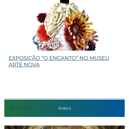
EXPOSIÇÃO “O ENCANTO” NO MUSEU
ARTE NOVA
28
outubro
Aveiro