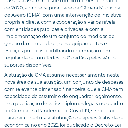
passou a assumir desde o início do mês de março
de 2020, a primeira prioridade da Câmara Municipal
de Aveiro (CMA), com uma intervenção de iniciativa
própria e direta, com a cooperação a vários níveis
com entidades públicas e privadas, e com a
implementação de um conjunto de medidas de
gestão da comunidade, dos equipamentos e
espaços públicos, partilhando informação com
regularidade com Todos os Cidadãos pelos vários
suportes disponíveis.
A atuação da CMA assume necessariamente nesta
nova área da sua atuação, um conjunto de despesas
com relevante dimensão financeira, que a CMA tem
capacidade de assumir e de enquadrar legalmente,
pela publicação de vários diplomas legais no quadro
do Combate à Pandemia do Covid-19, sendo que
para dar cobertura à atribuição de apoios à atividade
económica no ano 2022 foi publicado o Decreto-Lei