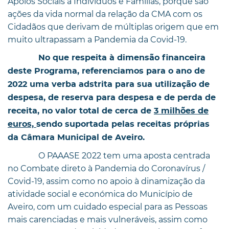
Apoios Sociais a Indivíduos e Famílias, porque são
ações da vida normal da relação da CMA com os
Cidadãos que derivam de múltiplas origem que em
muito ultrapassam a Pandemia da Covid-19.
No que respeita à dimensão financeira
deste Programa, referenciamos para o ano de
2022 uma verba adstrita para sua utilização de
despesa, de reserva para despesa e de perda de
receita, no valor total de cerca de
3 milhões de
euros,
sendo suportada pelas receitas próprias
da Câmara Municipal de Aveiro.
O PAAASE 2022 tem uma aposta centrada
no Combate direto à Pandemia do Coronavírus /
Covid-19, assim como no apoio à dinamização da
atividade social e económica do Município de
Aveiro, com um cuidado especial para as Pessoas
mais carenciadas e mais vulneráveis, assim como