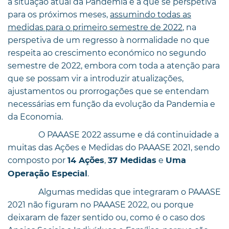
à situação atual da Pandemia e à que se perspetiva
para os próximos meses,
assumindo todas as
medidas para o primeiro semestre de 2022
, na
perspetiva de um regresso à normalidade no que
respeita ao crescimento económico no segundo
semestre de 2022, embora com toda a atenção para
que se possam vir a introduzir atualizações,
ajustamentos ou prorrogações que se entendam
necessárias em função da evolução da Pandemia e
da Economia.
O PAAASE 2022 assume e dá continuidade a
muitas das Ações e Medidas do PAAASE 2021, sendo
composto por
,
e
14 Ações
37 Medidas
Uma
.
Operação Especial
Algumas medidas que integraram o PAAASE
2021 não figuram no PAAASE 2022, ou porque
deixaram de fazer sentido ou, como é o caso dos