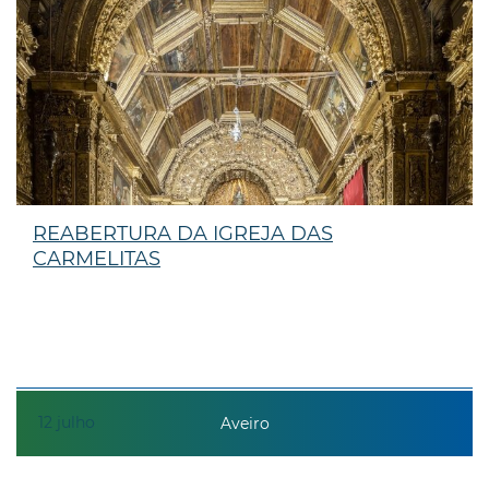
REABERTURA DA IGREJA DAS
CARMELITAS
12
julho
Aveiro