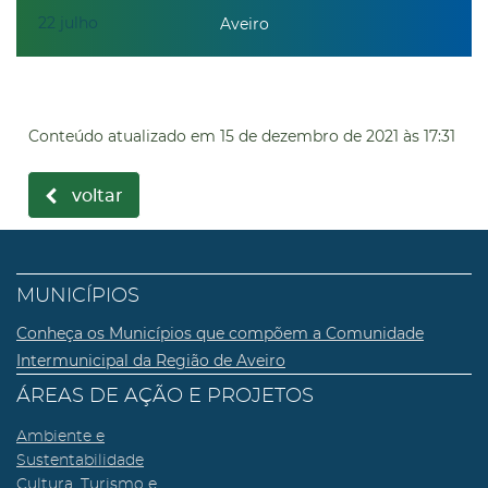
22
julho
Aveiro
Conteúdo atualizado em
15 de dezembro de 2021
às 17:31
voltar
MUNICÍPIOS
Conheça os Municípios que compõem a Comunidade
Intermunicipal da Região de Aveiro
ÁREAS DE AÇÃO E PROJETOS
Ambiente e
Sustentabilidade
Cultura, Turismo e