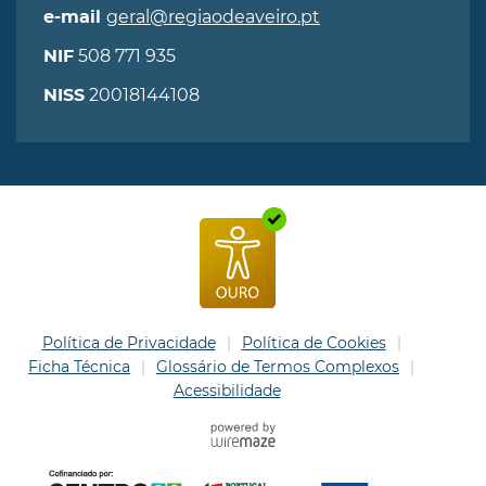
geral@regiaodeaveiro.pt
e-mail
508 771 935
NIF
20018144108
NISS
Política de Privacidade
Política de Cookies
Ficha Técnica
Glossário de Termos Complexos
Acessibilidade