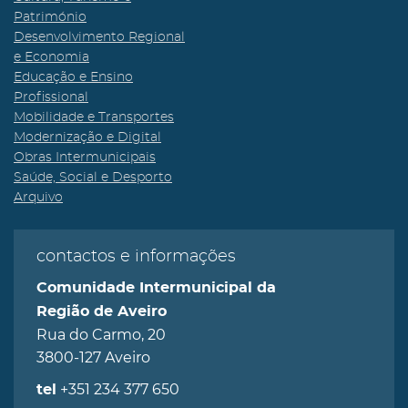
Património
Desenvolvimento Regional
e Economia
Educação e Ensino
Profissional
Mobilidade e Transportes
Modernização e Digital
Obras Intermunicipais
Saúde, Social e Desporto
Arquivo
contactos e informações
Comunidade Intermunicipal da
Região de Aveiro
Rua do Carmo, 20
3800-127 Aveiro
+351 234 377 650
tel