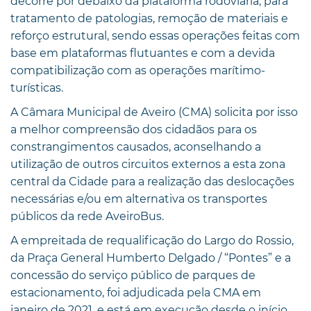
decorre por debaixo da plataforma rodoviária, para
tratamento de patologias, remoção de materiais e
reforço estrutural, sendo essas operações feitas com
base em plataformas flutuantes e com a devida
compatibilização com as operações marítimo-
turísticas.
A Câmara Municipal de Aveiro (CMA) solicita por isso
a melhor compreensão dos cidadãos para os
constrangimentos causados, aconselhando a
utilização de outros circuitos externos a esta zona
central da Cidade para a realização das deslocações
necessárias e/ou em alternativa os transportes
públicos da rede AveiroBus.
A empreitada de requalificação do Largo do Rossio,
da Praça General Humberto Delgado / “Pontes” e a
concessão do serviço público de parques de
estacionamento, foi adjudicada pela CMA em
janeiro de 2021, e está em execução desde o início