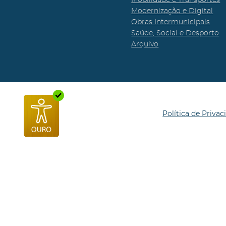
Modernização e Digital
Obras Intermunicipais
Saúde, Social e Desporto
Arquivo
Política de Privac