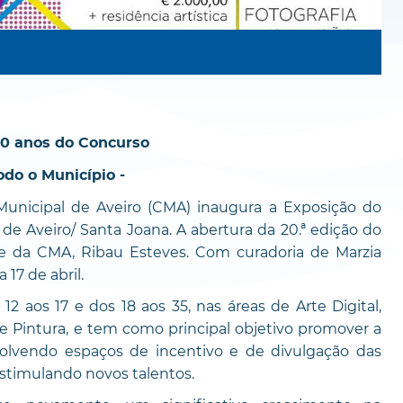
20 anos do Concurso
odo o Município -
unicipal de Aveiro (CMA) inaugura a Exposição do
e Aveiro/ Santa Joana. A abertura da 20.ª edição do
e da CMA, Ribau Esteves. Com curadoria de Marzia
 17 de abril.
2 aos 17 e dos 18 aos 35, nas áreas de Arte Digital,
ca e Pintura, e tem como principal objetivo promover a
nvolvendo espaços de incentivo e de divulgação das
 estimulando novos talentos.