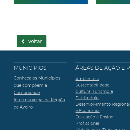
voltar
MUNICÍPIOS
ÁREAS DE AÇÃO E 
Conheça os Municípios
Ambiente e
que compõem a
Sustentabilidade
Cultura, Turismo e
Comunidade
Património
Intermunicipal da Região
Desenvolvimento Regiona
de Aveiro
e Economia
Educação e Ensino
Profissional
Mobilidade e Transportes