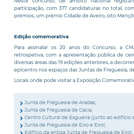
Neste concurso, de âmbito nacional regista-
participação, com 377 candidaturas no total, com 
prémios, um prémio Cidade de Aveiro, oito Mençõ
Edição comemorativa
Para assinalar os 20 anos do Concurso, a C
retrospetiva, com a apresentação pública de cerc
diversas áreas das 19 edições anteriores, a decorr
epicentro nos espaços das Juntas de Freguesia, de
Locais onde pode visitar a Exposição Comemorativ
Junta de Freguesia de Aradas;
Junta de Freguesia de Cacia;
Centro Cultural de Esgueira (junto ao edifício 
Junta de Freguesia de Eixo e Eirol;
Edifício da antiga Junta de Freguesia de Eirol;