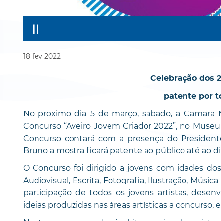
18
fev
2022
Celebração dos 
patente por t
No próximo dia 5 de março, sábado, a Câmara M
Concurso “Aveiro Jovem Criador 2022”, no Museu d
Concurso contará com a presença do President
Bruno a mostra ficará patente ao público até ao dia
O Concurso foi dirigido a jovens com idades dos 1
Audiovisual, Escrita, Fotografia, Ilustração, Músi
participação de todos os jovens artistas, dese
ideias produzidas nas áreas artísticas a concurso,