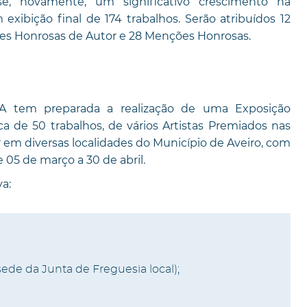
se, novamente, um significativo crescimento na
exibição final de 174 trabalhos. Serão atribuídos 12
es Honrosas de Autor e 28 Menções Honrosas.
MA tem preparada a realização de uma Exposição
a de 50 trabalhos, de vários Artistas Premiados nas
er em diversas localidades do Município de Aveiro, com
 05 de março a 30 de abril.
a:
sede da Junta de Freguesia local);