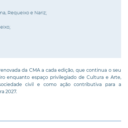
a, Requeixo e Nariz;
eixo;
renovada da CMA a cada edição, que continua o seu
o enquanto espaço privilegiado de Cultura e Arte,
ciedade civil e como ação contributiva para a
ra 2027.