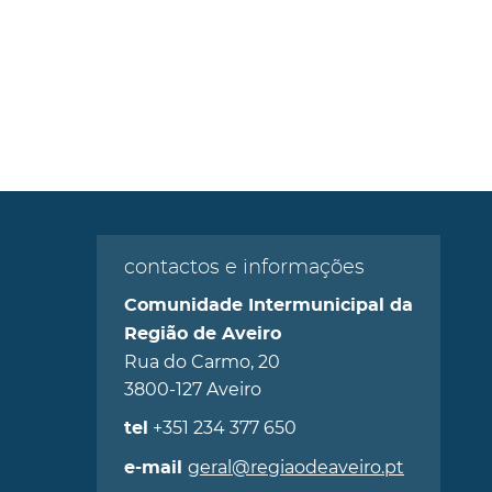
contactos e informações
Comunidade Intermunicipal da
Região de Aveiro
Rua do Carmo, 20
3800-127 Aveiro
+351 234 377 650
tel
geral@regiaodeaveiro.pt
e-mail