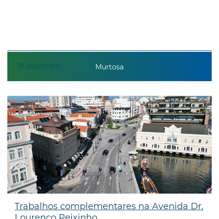
19
dezembro
Murtosa
Trabalhos complementares na Avenida Dr.
Lourenço Peixinho