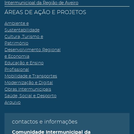
Intermunicipal da Região de Aveiro
ÁREAS DE AÇÃO E PROJETOS
Ambiente e
Sustentabilidade
Cultura, Turismo e
Património
Desenvolvimento Regional
e Economia
Educação e Ensino
Profissional
Mobilidade e Transportes
Modernização e Digital
Obras Intermunicipais
Saúde, Social e Desporto
Arquivo
contactos e informações
Comunidade Intermunicipal da