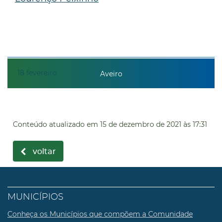
18
fevereiro
Aveiro
Conteúdo atualizado em
15 de dezembro de 2021
às 17:31
voltar
MUNICÍPIOS
Conheça os Municípios que compõem a Comunidade