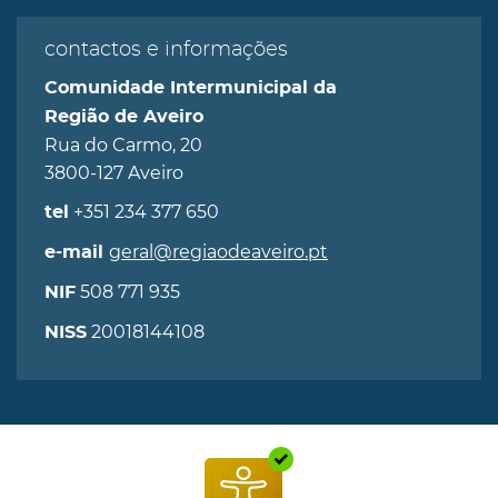
contactos e informações
Comunidade Intermunicipal da
Região de Aveiro
Rua do Carmo, 20
3800-127 Aveiro
+351 234 377 650
tel
geral@regiaodeaveiro.pt
e-mail
508 771 935
NIF
20018144108
NISS