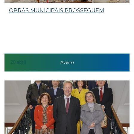
OBRAS MUNICIPAIS PROSSEGUEM
20
abril
Aveiro