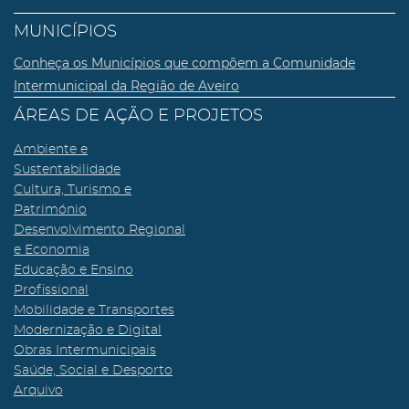
MUNICÍPIOS
Conheça os Municípios que compõem a Comunidade
Intermunicipal da Região de Aveiro
ÁREAS DE AÇÃO E PROJETOS
Ambiente e
Sustentabilidade
Cultura, Turismo e
Património
Desenvolvimento Regional
e Economia
Educação e Ensino
Profissional
Mobilidade e Transportes
Modernização e Digital
Obras Intermunicipais
Saúde, Social e Desporto
Arquivo