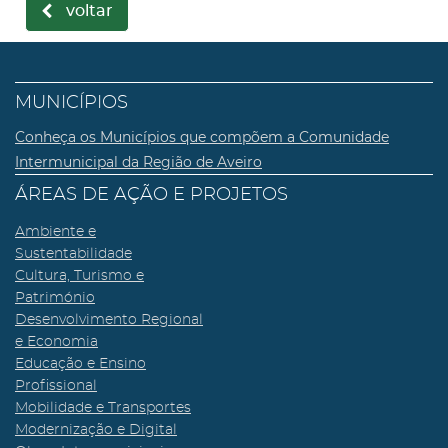
voltar
MUNICÍPIOS
Conheça os Municípios que compõem a Comunidade
Intermunicipal da Região de Aveiro
ÁREAS DE AÇÃO E PROJETOS
Ambiente e
Sustentabilidade
Cultura, Turismo e
Património
Desenvolvimento Regional
e Economia
Educação e Ensino
Profissional
Mobilidade e Transportes
Modernização e Digital