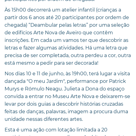
Às 15h00 decorrerá um atelier infantil (crianças a
partir dos 6 anos até 20 participantes por ordem de
chegada) “Deambular pelas letras” por uma seleção
de edifícios Arte Nova de Aveiro que contêm
inscrições. Em cada um vamos ter que descobrir as
letras e fazer algumas atividades. Há uma letra que
precisa de ser completada, outra perdeu a cor, outra
está mesmo a pedir para ser decorada!
Nos dias 10 e 11 de junho, às 19h00, terá lugar a visita
dançada "O meu Jardim", performance por Patrick
Murys e Rómulo Neagu. Julieta a Dona do espaço
convida a entrar no Museu Arte Nova e deixarem-se
levar por dois guias a descobrir histórias cruzadas
feitas de danças, palavras, imagem a procura duma
unidade nessas diferentes artes.
Esta é uma ação com lotação limitada a 20