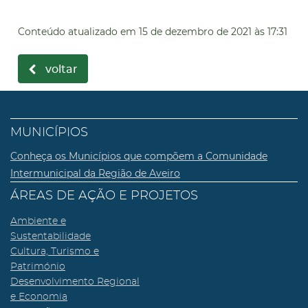
Conteúdo atualizado em
15 de dezembro de 2021
às 17:31
voltar
MUNICÍPIOS
Conheça os Municípios que compõem a Comunidade
Intermunicipal da Região de Aveiro
ÁREAS DE AÇÃO E PROJETOS
Ambiente e
Sustentabilidade
Cultura, Turismo e
Património
Desenvolvimento Regional
e Economia