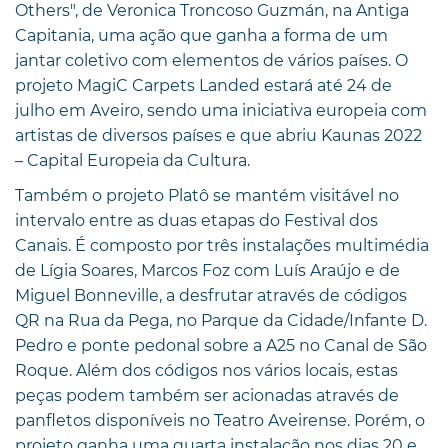
Others", de Veronica Troncoso Guzmán, na Antiga
Capitania, uma ação que ganha a forma de um
jantar coletivo com elementos de vários países. O
projeto MagiC Carpets Landed estará até 24 de
julho em Aveiro, sendo uma iniciativa europeia com
artistas de diversos países e que abriu Kaunas 2022
– Capital Europeia da Cultura.
Também o projeto Platô se mantém visitável no
intervalo entre as duas etapas do Festival dos
Canais. É composto por três instalações multimédia
de Lígia Soares, Marcos Foz com Luís Araújo e de
Miguel Bonneville, a desfrutar através de códigos
QR na Rua da Pega, no Parque da Cidade/Infante D.
Pedro e ponte pedonal sobre a A25 no Canal de São
Roque. Além dos códigos nos vários locais, estas
peças podem também ser acionadas através de
panfletos disponíveis no Teatro Aveirense. Porém, o
projeto ganha uma quarta instalação nos dias 20 e