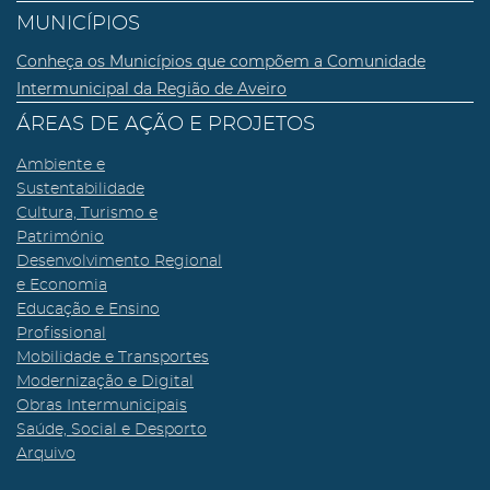
MUNICÍPIOS
Conheça os Municípios que compõem a Comunidade
Intermunicipal da Região de Aveiro
ÁREAS DE AÇÃO E PROJETOS
Ambiente e
Sustentabilidade
Cultura, Turismo e
Património
Desenvolvimento Regional
e Economia
Educação e Ensino
Profissional
Mobilidade e Transportes
Modernização e Digital
Obras Intermunicipais
Saúde, Social e Desporto
Arquivo