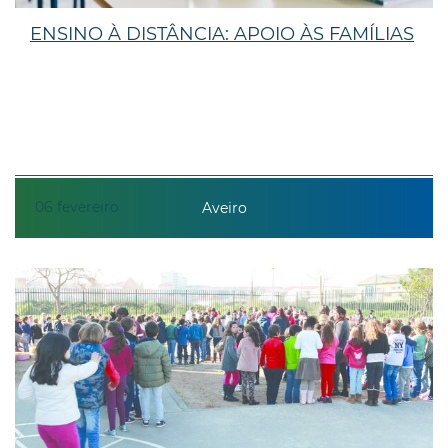
ENSINO À DISTÂNCIA: APOIO ÀS FAMÍLIAS
06
fevereiro
Aveiro