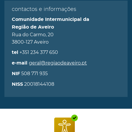
contactos e informações
Comunidade Intermunicipal da
Região de Aveiro
Rua do Carmo, 20
3800-127 Aveiro
+351 234 377 650
tel
geral@regiaodeaveiro.pt
e-mail
508 771 935
NIF
20018144108
NISS