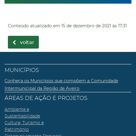
Conteúdo atualizado em
15 de dezembro de 2021
às 17:31
voltar
MUNICÍPIOS
Conheça os Municípios que compõem a Comunidade
Intermunicipal da Região de Aveiro
ÁREAS DE AÇÃO E PROJETOS
Ambiente e
Sustentabilidade
Cultura, Turismo e
Património