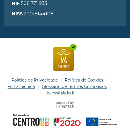
508 771 935
NIF
20018144108
NISS
Política de Privacidade
Política de Cookies
Ficha Técnica
Glossário de Termos Complexos
Acessibilidade