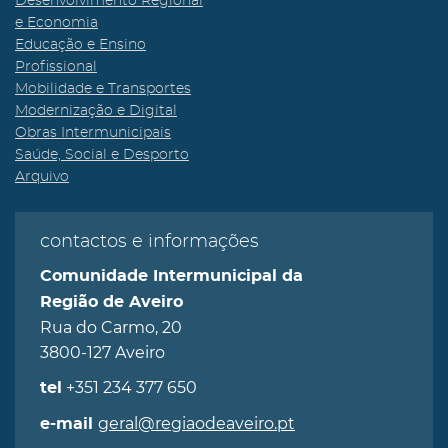
Desenvolvimento Regional
e Economia
Educação e Ensino
Profissional
Mobilidade e Transportes
Modernização e Digital
Obras Intermunicipais
Saúde, Social e Desporto
Arquivo
contactos e informações
Comunidade Intermunicipal da
Região de Aveiro
Rua do Carmo, 20
3800-127 Aveiro
+351 234 377 650
tel
geral@regiaodeaveiro.pt
e-mail