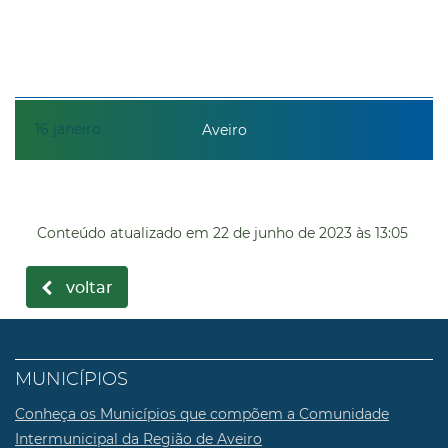
16
janeiro
Aveiro
Conteúdo atualizado em
22 de junho de 2023
às 13:05
voltar
MUNICÍPIOS
Conheça os Municípios que compõem a Comunidade
Intermunicipal da Região de Aveiro