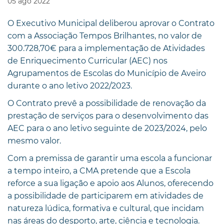
05
ago
2022
O Executivo Municipal deliberou aprovar o Contrato
com a Associação Tempos Brilhantes, no valor de
300.728,70€ para a implementação de Atividades
de Enriquecimento Curricular (AEC) nos
Agrupamentos de Escolas do Município de Aveiro
durante o ano letivo 2022/2023.
O Contrato prevê a possibilidade de renovação da
prestação de serviços para o desenvolvimento das
AEC para o ano letivo seguinte de 2023/2024, pelo
mesmo valor.
Com a premissa de garantir uma escola a funcionar
a tempo inteiro, a CMA pretende que a Escola
reforce a sua ligação e apoio aos Alunos, oferecendo
a possibilidade de participarem em atividades de
natureza lúdica, formativa e cultural, que incidam
nas áreas do desporto, arte, ciência e tecnologia.