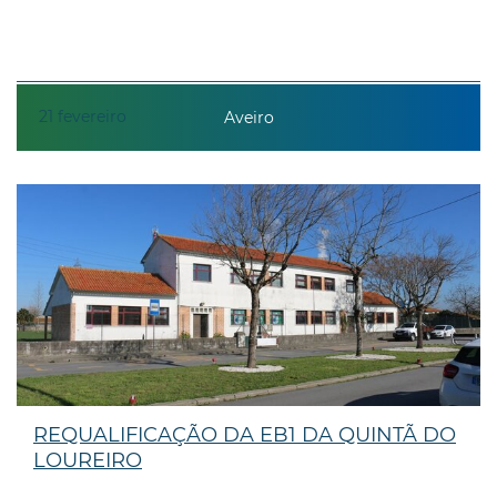
21
fevereiro
Aveiro
REQUALIFICAÇÃO DA EB1 DA QUINTÃ DO
LOUREIRO