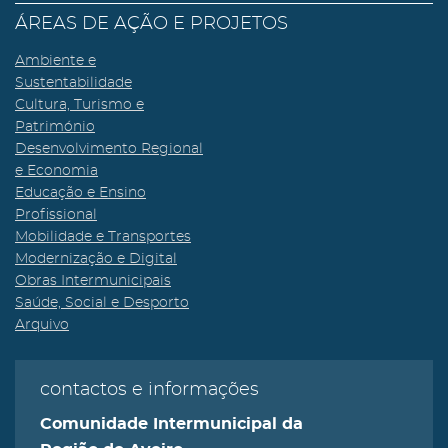
ÁREAS DE AÇÃO E PROJETOS
Ambiente e
Sustentabilidade
Cultura, Turismo e
Património
Desenvolvimento Regional
e Economia
Educação e Ensino
Profissional
Mobilidade e Transportes
Modernização e Digital
Obras Intermunicipais
Saúde, Social e Desporto
Arquivo
contactos e informações
Comunidade Intermunicipal da