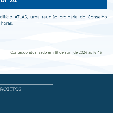
abr '24
edifício ATLAS, uma reunião ordinária do Conselho
 horas.
Conteúdo atualizado em
19 de abril de 2024
às 16:46
PROJETOS