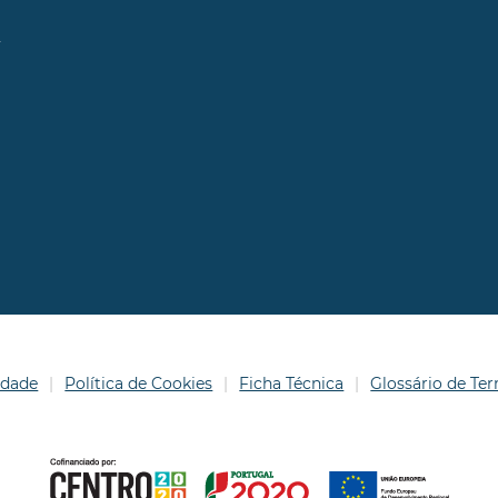
l
idade
Política de Cookies
Ficha Técnica
Glossário de T