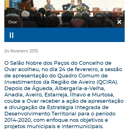
Ovar
24
fevereiro
2015
O Salão Nobre dos Paços do Concelho de
Ovar acolheu, no dia 24 de fevereiro, a sessão
de apresentação do Quadro Comum de
Investimentos da Região de Aveiro (QCIRA).
Depois de Águeda, Albergaria-a-Velha,
Anadia, Aveiro, Estarreja, Ílhavo e Murtosa,
coube a Ovar receber a ação de apresentação
e divulgação da Estratégia Integrada de
Desenvolvimento Territorial para o período
2014-2020, com enfoque nos objetivos e
projetos municipais e intermunicipais.