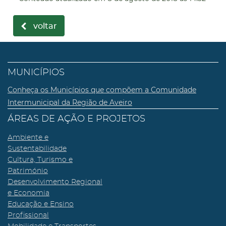
voltar
MUNICÍPIOS
Conheça os Municípios que compõem a Comunidade
Intermunicipal da Região de Aveiro
ÁREAS DE AÇÃO E PROJETOS
Ambiente e
Sustentabilidade
Cultura, Turismo e
Património
Desenvolvimento Regional
e Economia
Educação e Ensino
Profissional