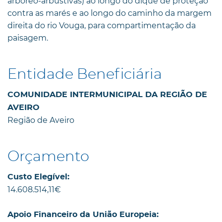
arbóreo-arbustivas) ao longo do dique de proteção
contra as marés e ao longo do caminho da margem
direita do rio Vouga, para compartimentação da
paisagem.
Entidade Beneficiária
COMUNIDADE INTERMUNICIPAL DA REGIÃO DE
AVEIRO
Região de Aveiro
Orçamento
Custo Elegível:
14.608.514,11€
Apoio Financeiro da União Europeia: