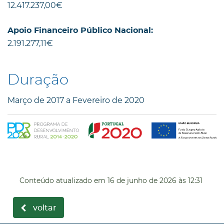
12.417.237,00€
Apoio Financeiro Público Nacional:
2.191.277,11€
Duração
Março de 2017 a Fevereiro de 2020
Conteúdo atualizado em
16 de junho de 2026
às 12:31
voltar