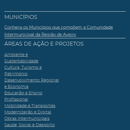
MUNICÍPIOS
Conheça os Municípios que compõem a Comunidade
Intermunicipal da Região de Aveiro
ÁREAS DE AÇÃO E PROJETOS
Ambiente e
Sustentabilidade
Cultura, Turismo e
Património
Desenvolvimento Regional
e Economia
Educação e Ensino
Profissional
Mobilidade e Transportes
Modernização e Digital
Obras Intermunicipais
Saúde, Social e Desporto