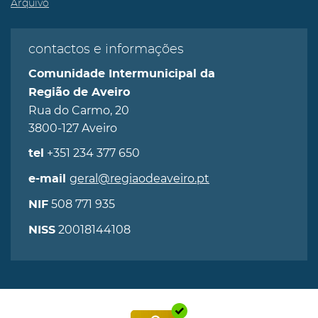
Arquivo
contactos e informações
Comunidade Intermunicipal da
Região de Aveiro
Rua do Carmo, 20
3800-127 Aveiro
+351 234 377 650
tel
geral@regiaodeaveiro.pt
e-mail
508 771 935
NIF
20018144108
NISS