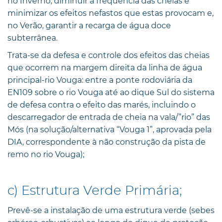
no Inverno, diminuir a frequência das cheias e
minimizar os efeitos nefastos que estas provocam e,
no Verão, garantir a recarga de água doce
subterrânea.
Trata-se da defesa e controle dos efeitos das cheias
que ocorrem na margem direita da linha de água
principal-rio Vouga: entre a ponte rodoviária da
EN109 sobre o rio Vouga até ao dique Sul do sistema
de defesa contra o efeito das marés, incluindo o
descarregador de entrada de cheia na vala/”rio” das
Mós (na solução/alternativa “Vouga 1”, aprovada pela
DIA, correspondente à não construção da pista de
remo no rio Vouga);
c) Estrutura Verde Primária;
Prevê-se a instalação de uma estrutura verde (sebes