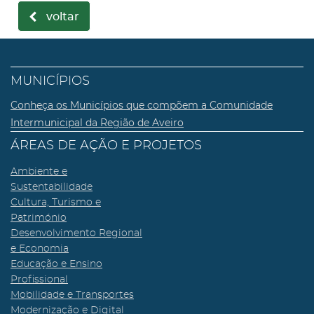
voltar
MUNICÍPIOS
Conheça os Municípios que compõem a Comunidade
Intermunicipal da Região de Aveiro
ÁREAS DE AÇÃO E PROJETOS
Ambiente e
Sustentabilidade
Cultura, Turismo e
Património
Desenvolvimento Regional
e Economia
Educação e Ensino
Profissional
Mobilidade e Transportes
Modernização e Digital