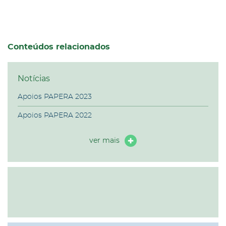
Conteúdos relacionados
Notícias
Apoios PAPERA 2023
Apoios PAPERA 2022
ver mais