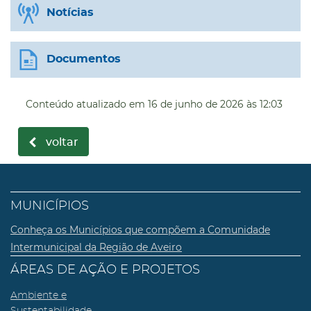
Notícias
Documentos
Conteúdo atualizado em
16 de junho de 2026
às 12:03
voltar
MUNICÍPIOS
Conheça os Municípios que compõem a Comunidade
Intermunicipal da Região de Aveiro
ÁREAS DE AÇÃO E PROJETOS
Ambiente e