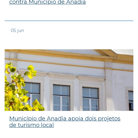
contra Município de Anadia
05
jun
Município de Anadia apoia dois projetos
de turismo local