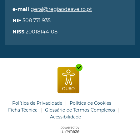
geral@regiaodeaveiro.pt
e-mail
508 771 935
NIF
20018144108
NISS
Política de Privacidade
Política de Cookies
Ficha Técnica
Glossário de Termos Complexos
Acessibilidade