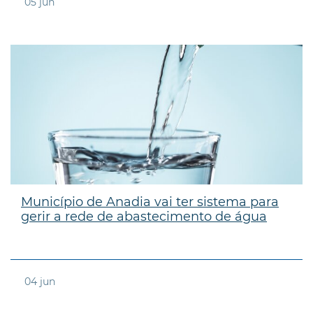
05
jun
Município de Anadia vai ter sistema para
gerir a rede de abastecimento de água
04
jun