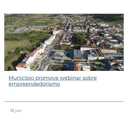
Município promove webinar sobre
empreendedorismo
18
jun