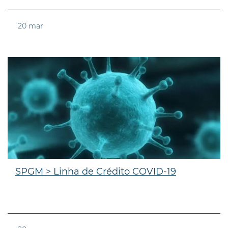
20
mar
SPGM > Linha de Crédito COVID-19