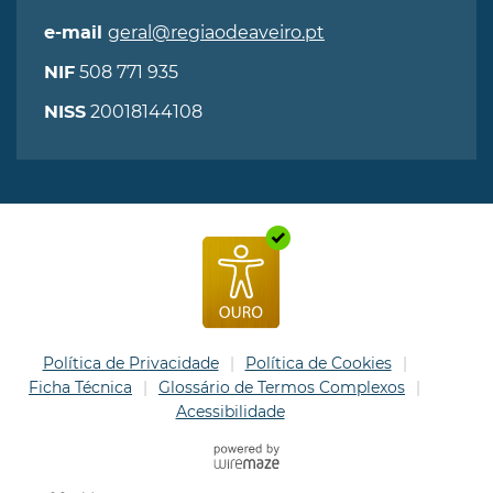
geral@regiaodeaveiro.pt
e-mail
508 771 935
NIF
20018144108
NISS
Política de Privacidade
Política de Cookies
Ficha Técnica
Glossário de Termos Complexos
Acessibilidade