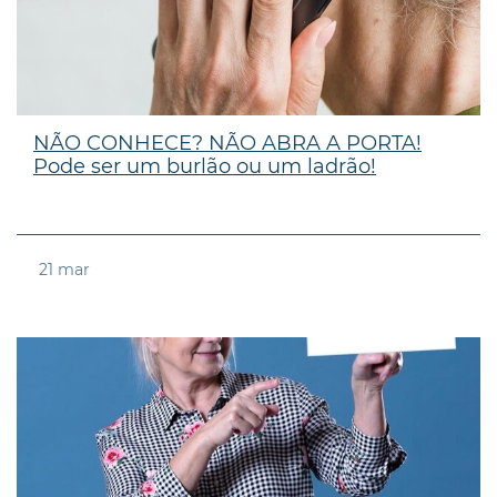
NÃO CONHECE? NÃO ABRA A PORTA!
Pode ser um burlão ou um ladrão!
21
mar