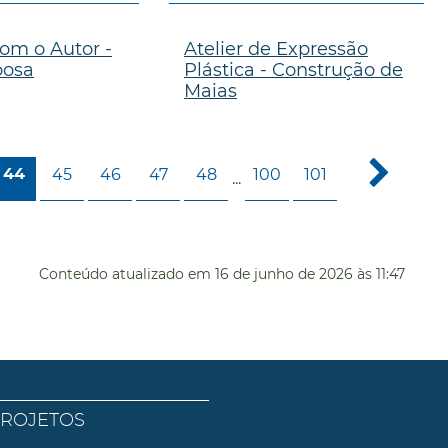
om o Autor -
Atelier de Expressão
bosa
Plástica - Construção de
Maias
45
46
47
48
100
101
44
...
Conteúdo atualizado em
16 de junho de 2026
às 11:47
PROJETOS