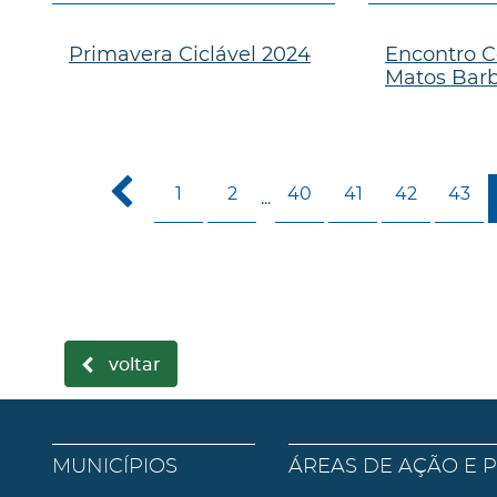
Primavera Ciclável 2024
Encontro C
Matos Bar
1
2
40
41
42
43
...
voltar
MUNICÍPIOS
ÁREAS DE AÇÃO E 