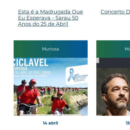
Esta é a Madrugada Que
Concerto D
Eu Esperava - Sarau 50
Anos do 25 de Abril
Murtosa
Mu
14
abril
13