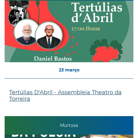
23
março
Tertúlias D'Abril - Assembleia Theatro da
Torreira
Murtosa