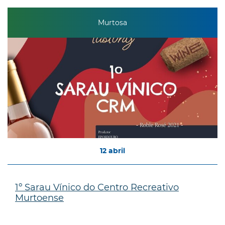
Murtosa
12
abril
1º Sarau Vínico do Centro Recreativo
Murtoense