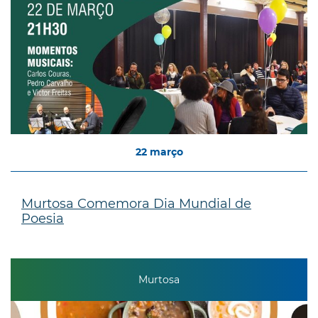
22
março
Murtosa Comemora Dia Mundial de
Poesia
Murtosa