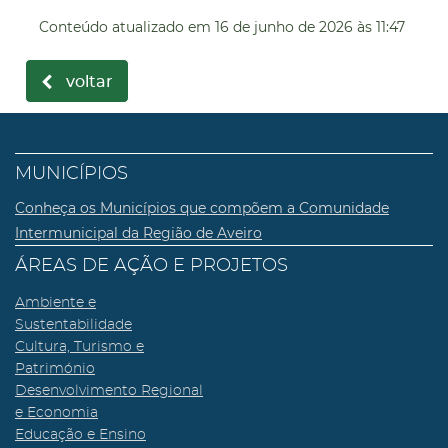
Conteúdo atualizado em
16 de junho de 2026
às 11:47
voltar
MUNICÍPIOS
Conheça os Municípios que compõem a Comunidade
Intermunicipal da Região de Aveiro
ÁREAS DE AÇÃO E PROJETOS
Ambiente e
Sustentabilidade
Cultura, Turismo e
Património
Desenvolvimento Regional
e Economia
Educação e Ensino