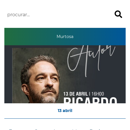
Murtosa
13
abril