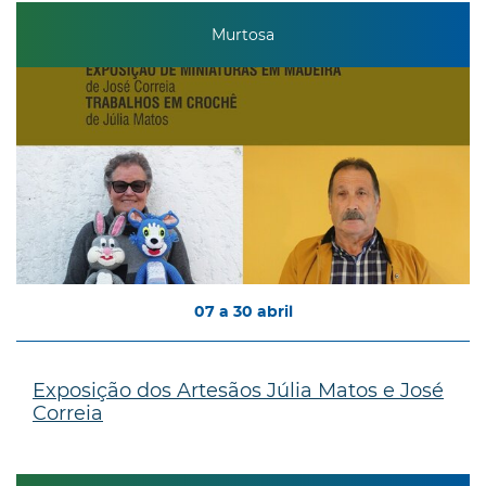
Murtosa
07
a
30
abril
Exposição dos Artesãos Júlia Matos e José
Correia