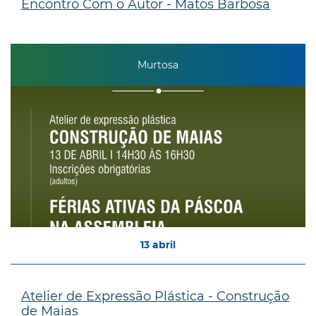
Encontro Com o Autor - Matos Barbosa
Murtosa
13
abril
Atelier de Expressão Plástica - Construção
de Maias