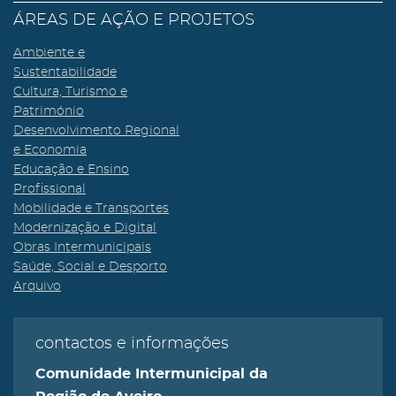
ÁREAS DE AÇÃO E PROJETOS
Ambiente e
Sustentabilidade
Cultura, Turismo e
Património
Desenvolvimento Regional
e Economia
Educação e Ensino
Profissional
Mobilidade e Transportes
Modernização e Digital
Obras Intermunicipais
Saúde, Social e Desporto
Arquivo
contactos e informações
Comunidade Intermunicipal da