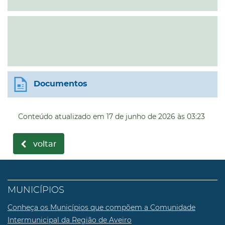
Documentos
Conteúdo atualizado em
17 de junho de 2026
às 03:23
voltar
MUNICÍPIOS
Conheça os Municípios que compõem a Comunidade
Intermunicipal da Região de Aveiro