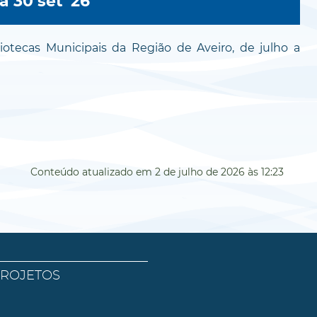
a
30 set '26
otecas Municipais da Região de Aveiro, de julho a
Conteúdo atualizado em
2 de julho de 2026
às 12:23
PROJETOS