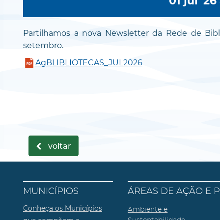
01 jul '26
Partilhamos a nova Newsletter da Rede de Bibli
setembro.
AgBLIBLIOTECAS_JUL2026
voltar
MUNICÍPIOS
ÁREAS DE AÇÃO E 
Conheça os Municípios
Ambiente e