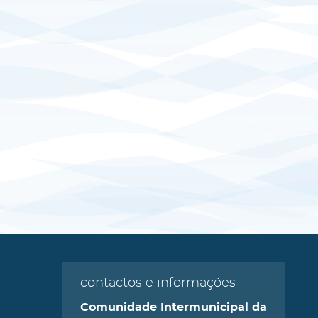
contactos e informações
Comunidade Intermunicipal da