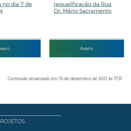
 no dia 7 de
requalificação da Rua
24
Dr. Mário Sacramento
14
junho
veiro
Aveiro
Conteúdo atualizado em
15 de dezembro de 2021
às 17:31
PROJETOS