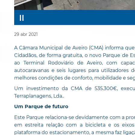
29
abr
2021
A Câmara Municipal de Aveiro (CMA) informa que e
Cidadãos, de forma gratuita, o novo Parque de 
ao Terminal Rodoviário de Aveiro, com capaci
autocaravanas e seis lugares para utilizadores d
melhores condições de conforto, mobilidade e se
Um investimento da CMA de 535.300€, execut
Terraplanagens, Lda..
Um Parque de futuro
Este Parque relaciona-se devidamente com a pro
em estreita relação com a bicicleta e os eixos
plataforma do estacionamento, a mesma faz ligaçã