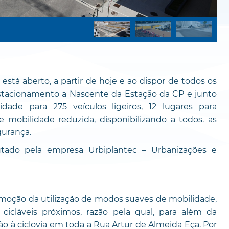
stá aberto, a partir de hoje e ao dispor de todos os
Estacionamento a Nascente da Estação da CP e junto
dade para 275 veículos ligeiros, 12 lugares para
e mobilidade reduzida, disponibilizando a todos. as
gurança.
ado pela empresa Urbiplantec – Urbanizações e
moção da utilização de modos suaves de mobilidade,
 cicláveis próximos, razão pela qual, para além da
o à ciclovia em toda a Rua Artur de Almeida Eça. Por