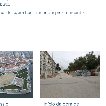
ibuto.
unda-feira, em hora a anunciar proximamente.
ssio
Início da obra de