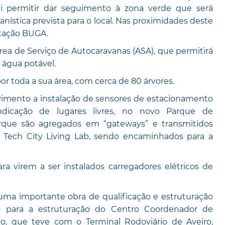
ai permitir dar seguimento à zona verde que será
nística prevista para o local. Nas proximidades deste
stação BUGA.
a de Serviço de Autocaravanas (ASA), que permitirá
 água potável.
r toda a sua área, com cerca de 80 árvores.
vimento a instalação de sensores de estacionamento
dicação de lugares livres, no novo Parque de
que são agregados em “gateways” e transmitidos
 Tech City Living Lab, sendo encaminhados para a
a virem a ser instalados carregadores elétricos de
ma importante obra de qualificação e estruturação
 para a estruturação do Centro Coordenador de
o, que teve com o Terminal Rodoviário de Aveiro,