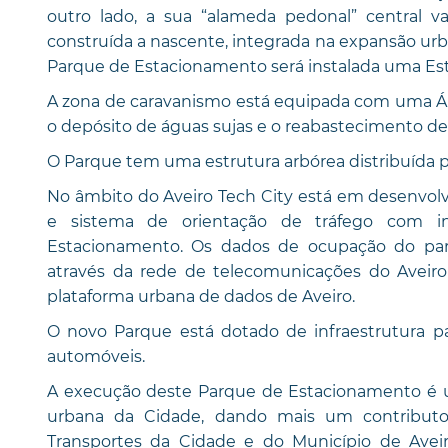
outro lado, a sua “alameda pedonal” central v
construída a nascente, integrada na expansão urba
Parque de Estacionamento será instalada uma E
A zona de caravanismo está equipada com uma Áre
o depósito de águas sujas e o reabastecimento de
O Parque tem uma estrutura arbórea distribuída po
No âmbito do Aveiro Tech City está em desenvol
e sistema de orientação de tráfego com in
Estacionamento. Os dados de ocupação do par
através da rede de telecomunicações do Aveiro
plataforma urbana de dados de Aveiro.
O novo Parque está dotado de infraestrutura par
automóveis.
A execução deste Parque de Estacionamento é u
urbana da Cidade, dando mais um contributo
Transportes da Cidade e do Município de Aveir