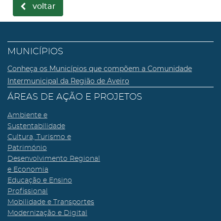
voltar
MUNICÍPIOS
Conheça os Municípios que compõem a Comunidade
Intermunicipal da Região de Aveiro
ÁREAS DE AÇÃO E PROJETOS
Ambiente e
Sustentabilidade
Cultura, Turismo e
Património
Desenvolvimento Regional
e Economia
Educação e Ensino
Profissional
Mobilidade e Transportes
Modernização e Digital