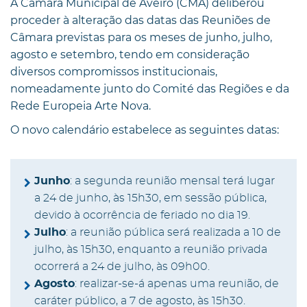
A Câmara Municipal de Aveiro (CMA) deliberou
proceder à alteração das datas das Reuniões de
Câmara previstas para os meses de junho, julho,
agosto e setembro, tendo em consideração
diversos compromissos institucionais,
nomeadamente junto do Comité das Regiões e da
Rede Europeia Arte Nova.
O novo calendário estabelece as seguintes datas:
Junho
: a segunda reunião mensal terá lugar
a 24 de junho, às 15h30, em sessão pública,
devido à ocorrência de feriado no dia 19.
Julho
: a reunião pública será realizada a 10 de
julho, às 15h30, enquanto a reunião privada
ocorrerá a 24 de julho, às 09h00.
Agosto
: realizar-se-á apenas uma reunião, de
caráter público, a 7 de agosto, às 15h30.