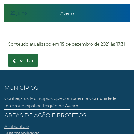
22
julho
Aveiro
Conteúdo atualizado em
15 de dezembro de 2021
às 17:31
voltar
MUNICÍPIOS
Conheça os Municípios que compõem a Comunidade
Intermunicipal da Região de Aveiro
ÁREAS DE AÇÃO E PROJETOS
Ambiente e
Sustentabilidade