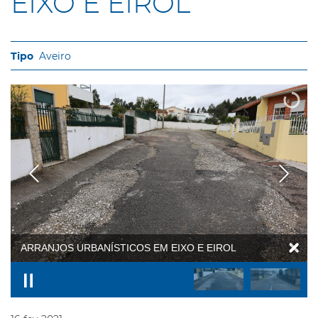
EIXO E EIROL
Aveiro
ARRANJOS URBANÍSTICOS EM EIXO E EIROL