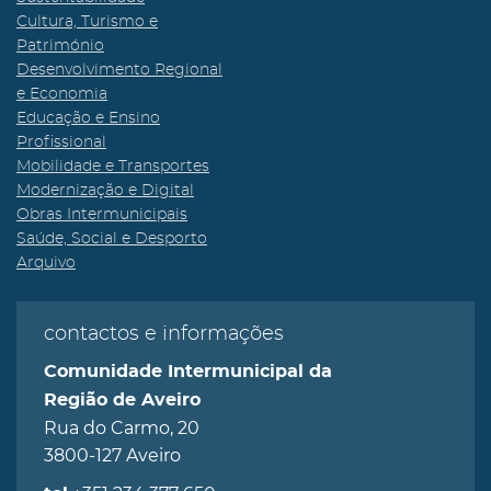
Cultura, Turismo e
Património
Desenvolvimento Regional
e Economia
Educação e Ensino
Profissional
Mobilidade e Transportes
Modernização e Digital
Obras Intermunicipais
Saúde, Social e Desporto
Arquivo
contactos e informações
Comunidade Intermunicipal da
Região de Aveiro
Rua do Carmo, 20
3800-127 Aveiro