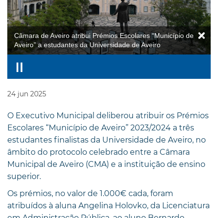
Câmara de Aveiro atribui Prémios Escolares “Município de
Aveiro” a estudantes da Universidade de Aveiro
24
jun
2025
O Executivo Municipal deliberou atribuir os Prémios
Escolares “Município de Aveiro” 2023/2024 a três
estudantes finalistas da Universidade de Aveiro, no
âmbito do protocolo celebrado entre a Câmara
Municipal de Aveiro (CMA) e a instituição de ensino
superior.
Os prémios, no valor de 1.000€ cada, foram
atribuídos à aluna Angelina Holovko, da Licenciatura
em Administração Pública, ao aluno Bernardo