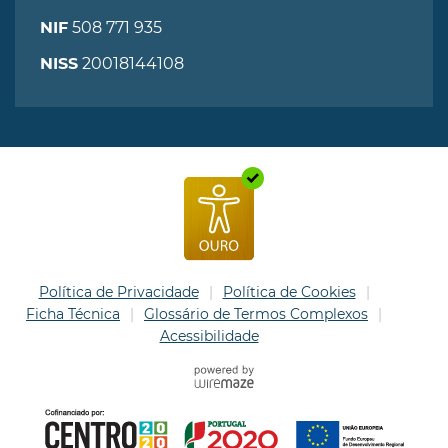
508 771 935
NIF
20018144108
NISS
Política de Privacidade
Política de Cookies
Ficha Técnica
Glossário de Termos Complexos
Acessibilidade