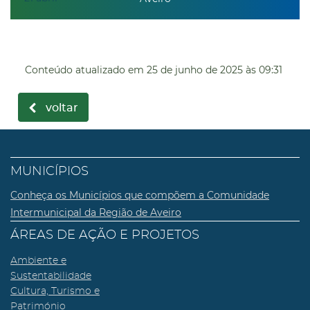
Conteúdo atualizado em
25 de junho de 2025
às 09:31
voltar
MUNICÍPIOS
Conheça os Municípios que compõem a Comunidade
Intermunicipal da Região de Aveiro
ÁREAS DE AÇÃO E PROJETOS
Ambiente e
Sustentabilidade
Cultura, Turismo e
Património