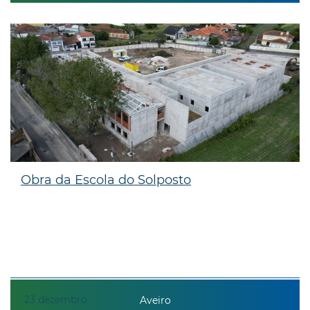
Obra da Escola do Solposto
23
dezembro
Aveiro