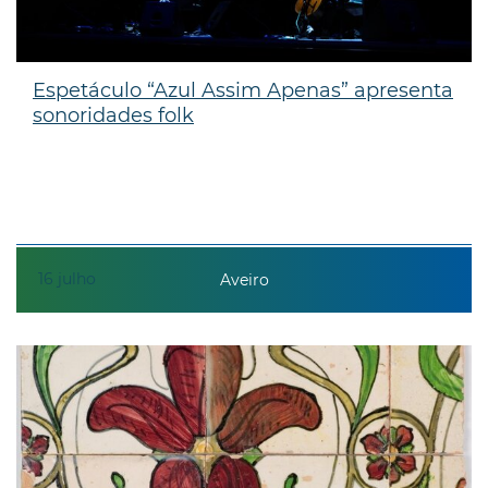
Espetáculo “Azul Assim Apenas” apresenta
sonoridades folk
16
julho
Aveiro