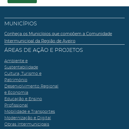
MUNICÍPIOS
Conheça os Municípios que compõem a Comunidade
Intermunicipal da Região de Aveiro
ÁREAS DE AÇÃO E PROJETOS
Ambiente e
Sustentabilidade
Cultura, Turismo e
Património
Desenvolvimento Regional
e Economia
Educação e Ensino
Profissional
Mobilidade e Transportes
Modernização e Digital
Obras Intermunicipais