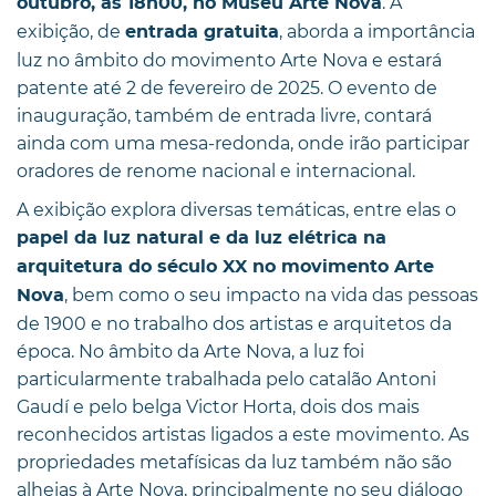
. A
outubro, às 18h00, no Museu Arte Nova
exibição, de
, aborda a importância
entrada gratuita
luz no âmbito do movimento Arte Nova e estará
patente até 2 de fevereiro de 2025. O evento de
inauguração, também de entrada livre, contará
ainda com uma mesa-redonda, onde irão participar
oradores de renome nacional e internacional.
A exibição explora diversas temáticas, entre elas o
papel da luz natural e da luz elétrica na
arquitetura do século XX no movimento Arte
, bem como o seu impacto na vida das pessoas
Nova
de 1900 e no trabalho dos artistas e arquitetos da
época. No âmbito da Arte Nova, a luz foi
particularmente trabalhada pelo catalão Antoni
Gaudí e pelo belga Victor Horta, dois dos mais
reconhecidos artistas ligados a este movimento. As
propriedades metafísicas da luz também não são
alheias à Arte Nova, principalmente no seu diálogo